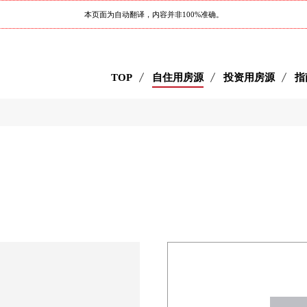
本页面为自动翻译，内容并非100%准确。
TOP
自住用房源
投资用房源
指