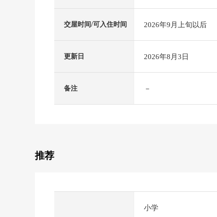
2026年9月上旬以后
交屋时间/可入住时间
2026年8月3日
更新日
－
备注
推荐
小学