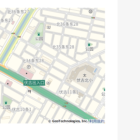
的阳台在3楼，烤肉也可以享用。
利用規約