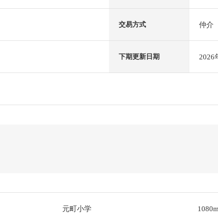
仲介
交易方式
202
下期更新日期
元町小学
1080