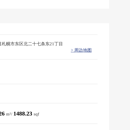
道札幌市东区北二十七条东21丁目
> 周边地图
.26
1488.23
m²/
sqf