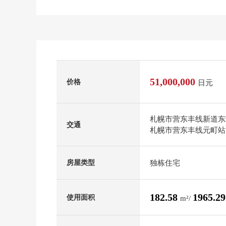
51,000,000
价格
日元
札幌市营东丰线新道东
交通
札幌市营东丰线元町站
独栋住宅
房屋类型
182.58
1965.2
使用面积
m²/