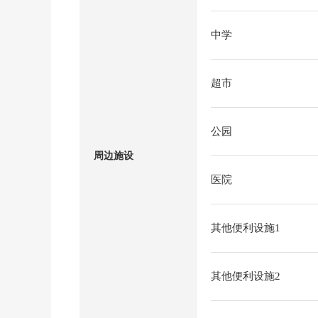
中学
超市
公园
周边施设
医院
其他便利设施1
其他便利设施2