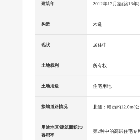
2012年12月築(築13年)
建筑年
木造
构造
居住中
现状
所有权
土地权利
住宅用地
土地用途
北侧：幅员约12.0m(公
接壤道路情况
用途地区/建筑面积比/
第2种中的高层住宅专用区
容积率