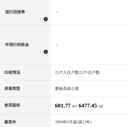
现行回报率
－
!
年现行的租金
－
!
出租情况
22户入住户数22户/总户数
房屋类型
整栋高级公寓
601.77
6477.45
使用面积
m²/
sqf
建筑年
2004年9月築(築21年)