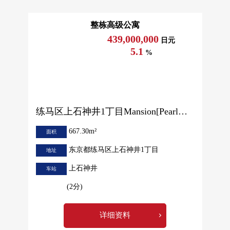
整栋高级公寓
439,000,000
日元
5.1
%
练马区上石神井1丁目Mansion[Pearl大楼]
667.30m²
面积
东京都练马区上石神井1丁目
地址
上石神井
车站
(2分)
详细资料