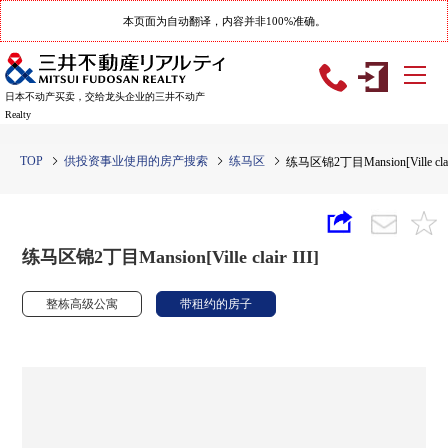
本页面为自动翻译，内容并非100%准确。
日本不动产买卖，交给龙头企业的三井不动产
Realty
TOP
供投资事业使用的房产搜索
练马区
练马区锦2丁目Mansion[Ville clair
练马区锦2丁目Mansion[Ville clair III]
整栋高级公寓
带租约的房子