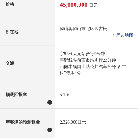
45,000,000
价格
日元
冈山县冈山市北区西古松
所在地
> 周边地图
宇野线大元站步行9分钟
宇野线备前西市站步行23分钟
交通
山阳本线冈山站公共汽车20分"西古
松"停歩4分
预测回报率
5.1 %
!
年客满的预测租金
2,328,000日元
!