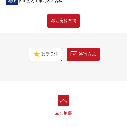
地址
冈山县冈山市北区西古松
邻近房源查询
最受关注
咨询方式
返回顶部