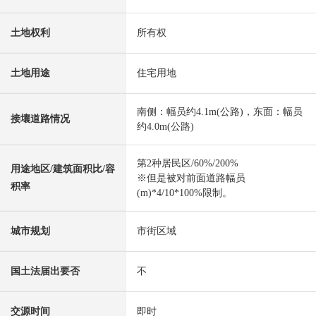
土地权利
所有权
土地用途
住宅用地
南侧：幅员约4.1m(公路)，东面：幅员
接壤道路情况
约4.0m(公路)
第2种居民区/60%/200%
用途地区/建筑面积比/容
※但是被对前面道路幅员
积率
(m)*4/10*100%限制。
城市规划
市街区域
国土法届出要否
不
交源时间
即时