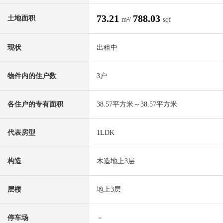
73.21
788.03
土地面积
m²/
sqf
现状
出租中
物件内的住户数
3户
各住户的专有面积
38.57平方米～38.57平方米
代表房型
1LDK
构造
木造地上3层
层楼
地上3层
停车场
－