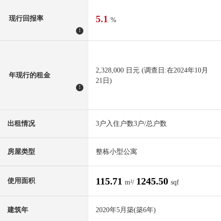
5.1
现行回报率
%
!
2,328,000 日元 (调查日:在2024年10月
年现行的租金
21日)
!
出租情况
3户入住户数3户/总户数
房屋类型
整栋小型公寓
115.71
1245.50
使用面积
m²/
sqf
建筑年
2020年5月築(築6年)