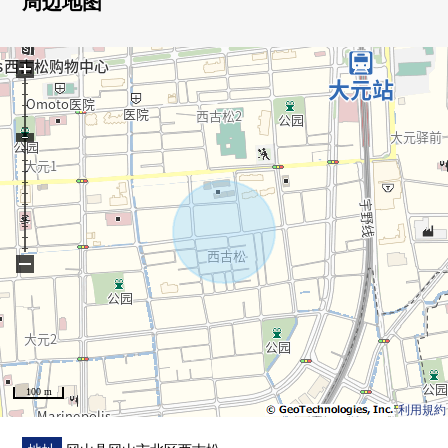
周边地图
的数据。不是保证房租的东西。
+
−
100 m
利用規約