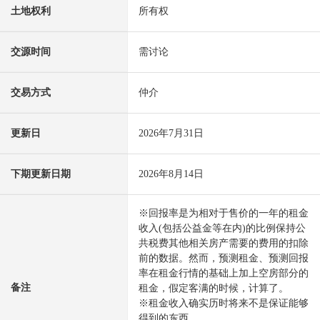
土地权利
所有权
交源时间
需讨论
交易方式
仲介
更新日
2026年7月31日
下期更新日期
2026年8月14日
※回报率是为相对于售价的一年的租金
收入(包括公益金等在内)的比例保持公
共税费其他相关房产需要的费用的扣除
前的数据。然而，预测租金、预测回报
率在租金行情的基础上加上空房部分的
备注
租金，假定客满的时候，计算了。
※租金收入确实历时将来不是保证能够
得到的东西。