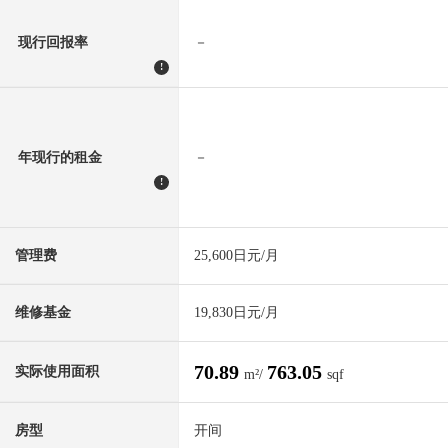
现行回报率
－
!
年现行的租金
－
!
管理费
25,600日元/月
维修基金
19,830日元/月
70.89
763.05
实际使用面积
m²/
sqf
房型
开间