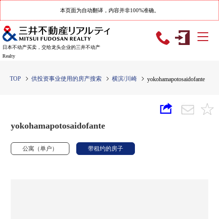
本页面为自动翻译，内容并非100%准确。
日本不动产买卖，交给龙头企业的三井不动产
Realty
TOP
供投资事业使用的房产搜索
横滨/川崎
yokohamapotosaidofante
yokohamapotosaidofante
公寓（单户）
带租约的房子