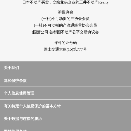
日本不动产买卖，交给龙头企业的三井不动产Realty
加盟协会
(一社)不可动摇的产协会会员
(一社)不可动摇的产流通经营协会会员
(国营公司)首都圈不动产公平交易协议会
许可的证号码
国土交通大臣(15)第777号
关于我们
隱私保护条款
个人信息使用管理
有关特定个人信息保护的基本方针
关于数据与连接的履历