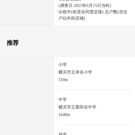
(调查日:2025年6月15日当时)
出租中(租赁合同需交接) 总户数(含住
户以外的店铺)
推荐
小学
横滨市立幸谷小学
510m
中学
横滨市立栗田谷中学
1640m
超市