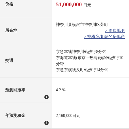
51,000,000
价格
日元
神奈川县横滨市神奈川区荣町
所在地
> 周边地图
> 找横滨/川崎的房地产
京急本线神奈川站步行8分钟
东海道本线(东京～热海)横滨站步行10
交通
分钟
东急东横线反町站步行14分钟
预测回报率
4.2 %
!
年预测租金
2,160,000日元
!