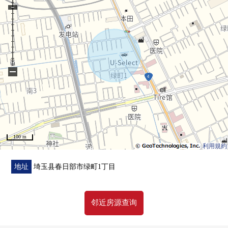
−
100 m
利用規約
地址
埼玉县春日部市绿町1丁目
邻近房源查询