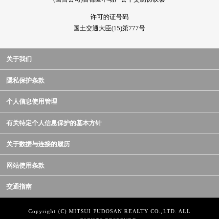
许可的证号码
国土交通大臣(15)第777号
关于我们
隱私保护条款
个人信息使用管理
有关特定个人信息保护的基本方针
关于数据与连接的履历
网站使用条款
交通指南
Copyright (C) MITSUI FUDOSAN REALTY CO.,LTD. ALL