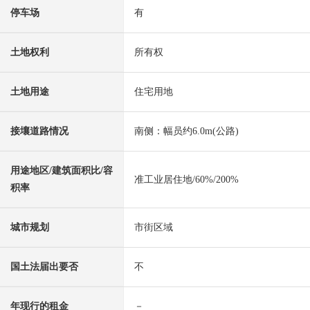
停车场
有
土地权利
所有权
土地用途
住宅用地
接壤道路情况
南侧：幅员约6.0m(公路)
用途地区/建筑面积比/容
准工业居住地/60%/200%
积率
城市规划
市街区域
国土法届出要否
不
年现行的租金
－