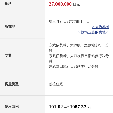
27,000,000
价格
日元
埼玉县春日部市绿町1丁目
所在地
> 周边地图
> 找埼玉县的房地产
东武伊势崎、大师线一之割站步行16分
钟
交通
东武伊势崎、大师线春日部站步行24分
钟
东武野田线春日部站步行24分钟
房屋类型
独栋住宅
101.02
1087.37
使用面积
m²/
sqf