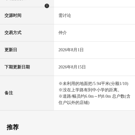
!
交源时间
需讨论
交易方式
仲介
更新日
2026年8月1日
下期更新日期
2026年8月15日
※未利用的地面把/5.94平米(分额1/10)
※没在上学路有到中小学的距离。
备注
※道路/幅员约6.0m～约8.0m 总户数(含
住户以外的店铺)
推荐