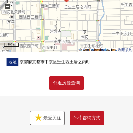
−
100 m
利用規約
地址
京都府京都市中京区壬生西土居之内町
邻近房源查询
最受关注
咨询方式