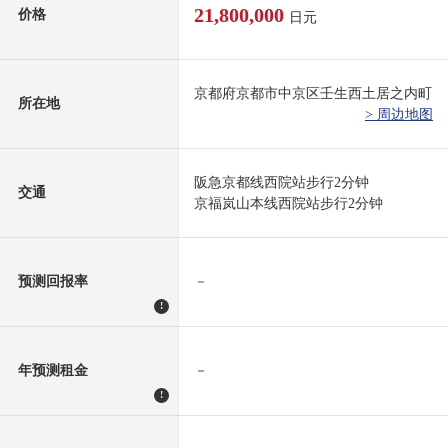
21,800,000
价格
日元
京都府京都市中京区壬生西土居之内町
所在地
> 周边地图
阪急京都线西院站步行2分钟
交通
京福岚山本线西院站步行2分钟
预测回报率
－
!
年预测租金
－
!