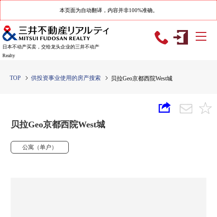
本页面为自动翻译，内容并非100%准确。
日本不动产买卖，交给龙头企业的三井不动产
Realty
TOP
供投资事业使用的房产搜索
贝拉Geo京都西院West城
贝拉Geo京都西院West城
公寓（单户）