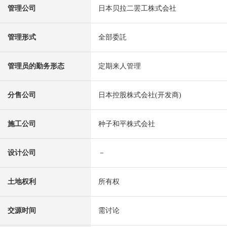
管理公司
日本贝拉二罢工株式会社
管理形式
全部委託
管理员的勤务形态
定期来人管理
分售公司
日本控股株式会社(开发商)
施工公司
种子和平株式会社
设计公司
－
土地权利
所有权
交源时间
需讨论