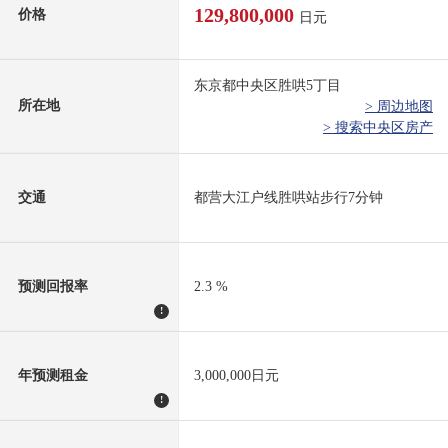
129,800,000
价格
日元
东京都中央区胜哄5丁目
所在地
> 周边地图
> 搜索中央区房产
交通
都营大江户线胜哄站步行7分钟
预测回报率
2.3 %
!
年预测租金
3,000,000日元
!