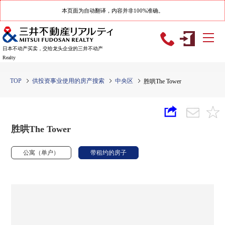
本页面为自动翻译，内容并非100%准确。
日本不动产买卖，交给龙头企业的三井不动产
Realty
TOP
供投资事业使用的房产搜索
中央区
胜哄The Tower
胜哄The Tower
公寓（单户）
带租约的房子