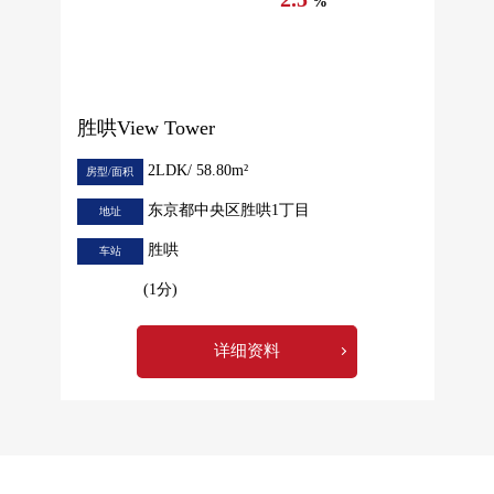
%
胜哄View Tower
2LDK/ 58.80m²
房型/面积
东京都中央区胜哄1丁目
地址
胜哄
车站
(1分)
详细资料