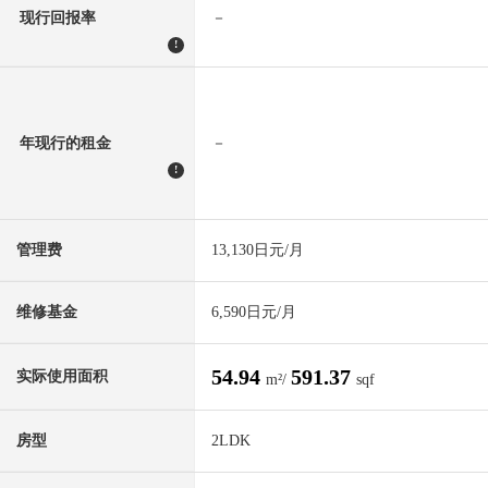
现行回报率
－
!
年现行的租金
－
!
管理费
13,130日元/月
维修基金
6,590日元/月
54.94
591.37
实际使用面积
m²/
sqf
房型
2LDK