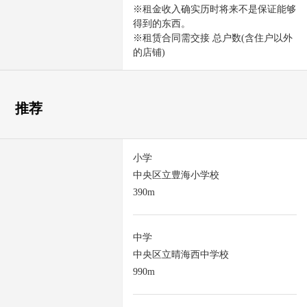
※租金收入确实历时将来不是保证能够
得到的东西。
※租赁合同需交接 总户数(含住户以外
的店铺)
推荐
小学
中央区立豊海小学校
390m
中学
中央区立晴海西中学校
990m