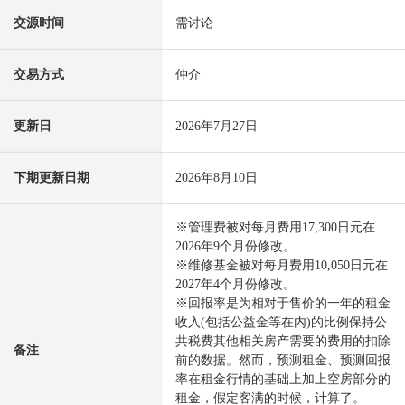
交源时间
需讨论
交易方式
仲介
更新日
2026年7月27日
下期更新日期
2026年8月10日
※管理费被对每月费用17,300日元在
2026年9个月份修改。
※维修基金被对每月费用10,050日元在
2027年4个月份修改。
※回报率是为相对于售价的一年的租金
收入(包括公益金等在内)的比例保持公
共税费其他相关房产需要的费用的扣除
备注
前的数据。然而，预测租金、预测回报
率在租金行情的基础上加上空房部分的
租金，假定客满的时候，计算了。