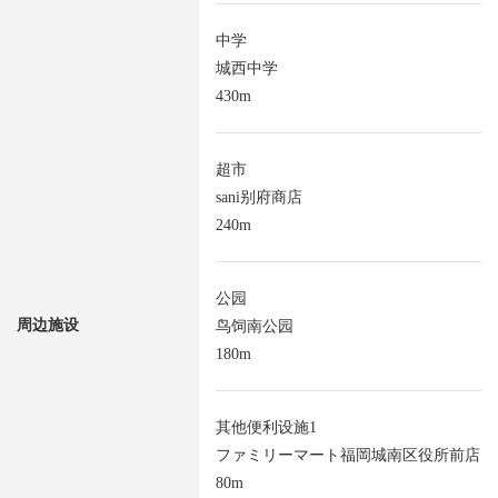
中学
城西中学
430m
超市
sani别府商店
240m
公园
周边施设
鸟饲南公园
180m
其他便利设施1
ファミリーマート福岡城南区役所前店
80m