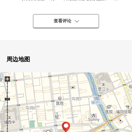
元24小时)
○ 全年收入：45万7200日元
○ 回报率：约8.3%
查看评论
※现行回报率是对销售价格的年的现行的租金收入的比
例，
是用来保持税税，管理费等的房源的必要经费扣除前
的数据。
※现行的年租金在现租金的基础上计算了。
周边地图
另外，租金收入确实不历时将来是保证能够得到的东
西。
+