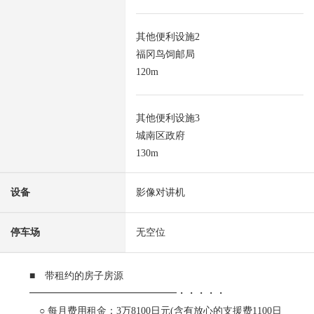
其他便利设施2
福冈鸟饲邮局
120m
其他便利设施3
城南区政府
130m
设备
影像对讲机
停车场
无空位
■ 带租约的房子房源
━━━━━━━━━━━━━━━・・・・・
○ 每月费用租金：3万8100日元(含有放心的支援费1100日