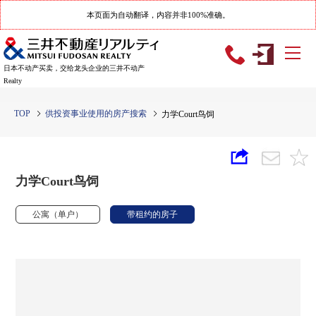
本页面为自动翻译，内容并非100%准确。
日本不动产买卖，交给龙头企业的三井不动产
Realty
TOP
供投资事业使用的房产搜索
力学Court鸟饲
力学Court鸟饲
公寓（单户）
带租约的房子