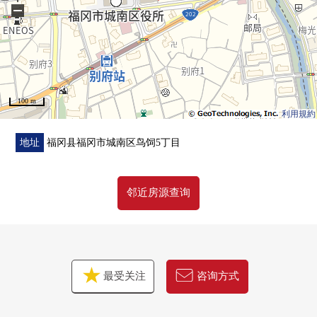
−
100 m
利用規約
地址
福冈县福冈市城南区鸟饲5丁目
邻近房源查询
最受关注
咨询方式