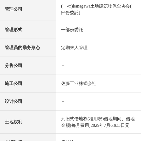
(一社)kanagawa土地建筑物保全协会(一
管理公司
部份委託)
管理形式
一部份委託
管理员的勤务形态
定期来人管理
分售公司
－
施工公司
佐藤工业株式会社
设计公司
－
到旧式借地权(租用权)借地期间、借地
土地权利
金额(每月费用)2029年7月6,933日元