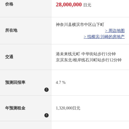
28,000,000
价格
日元
神奈川县横滨市中区山下町
所在地
> 周边地图
> 找横滨/川崎的房地产
港未来线元町·中华街站步行1分钟
交通
京滨东北/根岸线石川町站步行12分钟
预测回报率
4.7 %
!
年预测租金
1,320,000日元
!