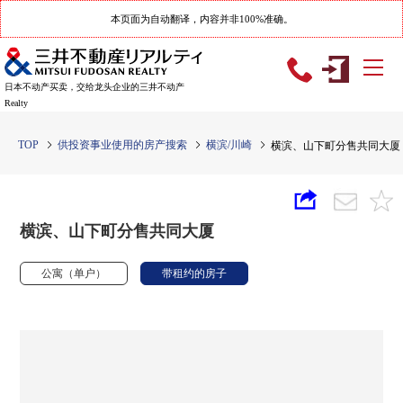
本页面为自动翻译，内容并非100%准确。
日本不动产买卖，交给龙头企业的三井不动产
Realty
TOP
供投资事业使用的房产搜索
横滨/川崎
横滨、山下町分售共同大厦
横滨、山下町分售共同大厦
公寓（单户）
带租约的房子