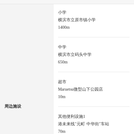
小学
横滨市立原市镇小学
1400m
中学
横滨市立码头中学
650m
超市
Maruetsu微型山下公园店
10m
周边施设
其他便利设施1
港未来线"元町·中华街"车站
70m