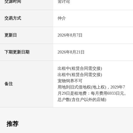
交源时间
需讨论
交易方式
仲介
更新日
2026年8月7日
下期更新日期
2026年8月21日
出租中(租赁合同需交接)
出租中(租赁合同需交接)
宠物饲养不可
备注
用地到旧式借地权(地上权)，2029年7
月29日是租地费：每月费用6933日元。
总户数(含住户以外的店铺)
推荐