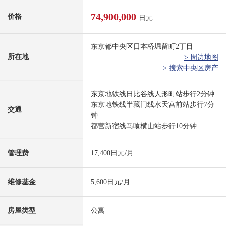
74,900,000
价格
日元
东京都中央区日本桥堀留町2丁目
所在地
> 周边地图
> 搜索中央区房产
东京地铁线日比谷线人形町站步行2分钟
东京地铁线半藏门线水天宫前站步行7分
交通
钟
都营新宿线马喰横山站步行10分钟
管理费
17,400日元/月
维修基金
5,600日元/月
房屋类型
公寓