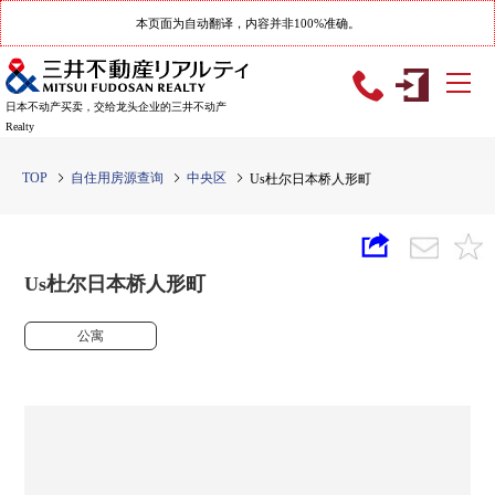
本页面为自动翻译，内容并非100%准确。
日本不动产买卖，交给龙头企业的三井不动产
Realty
TOP
自住用房源查询
中央区
Us杜尔日本桥人形町
Us杜尔日本桥人形町
公寓