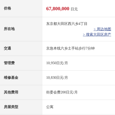
67,800,000
价格
日元
东京都大田区西六乡4丁目
所在地
> 周边地图
> 搜索大田区房产
交通
京急本线六乡土手站步行7分钟
管理费
10,950日元/月
维修基金
10,830日元/月
其他费用
街委会费200日元/月
房屋类型
公寓