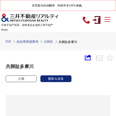
本页面为自动翻译，内容并非100%准确。
日本不动产买卖，交给龙头企业的三井不动产
Realty
TOP
自住用房源查询
大田区
共脚趾多摩川
共脚趾多摩川
公寓
翻新＆改装