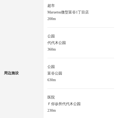
超市
Maruetsu微型富谷1丁目店
200m
公园
代代木公园
360m
公园
周边施设
富谷公园
630m
医院
Ｆ你诊所代代木公园
230m