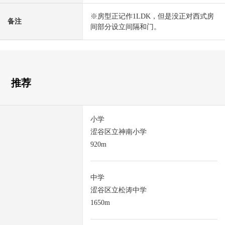
※房型正记作1LDK，但是没正对西式房
备注
间部分设立间隔和门。
推荐
小学
涩谷区立神南小学
920m
中学
涩谷区立松涛中学
1650m