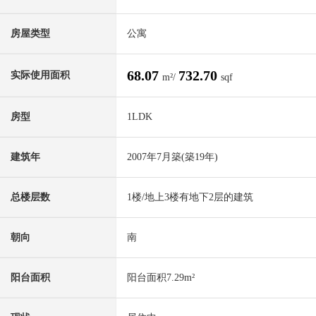
房屋类型
公寓
68.07
732.70
实际使用面积
m²/
sqf
房型
1LDK
建筑年
2007年7月築(築19年)
总楼层数
1楼/地上3楼有地下2层的建筑
朝向
南
阳台面积
阳台面积7.29m²