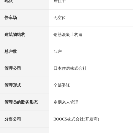
现状
居住中
停车场
无空位
建筑物结构
钢筋混凝土构造
总户数
42户
管理公司
日本住房株式会社
管理形式
全部委託
管理员的勤务形态
定期来人管理
分售公司
BOOCS株式会社(开发商)