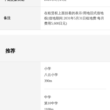
在租赁权上面挂着的表示/用地旧式借地
备注
权(借地期间:2031年5月31日租地费:每月
费用5,600日元)
推荐
小学
八云小学
390m
中学
第10中学
1100m