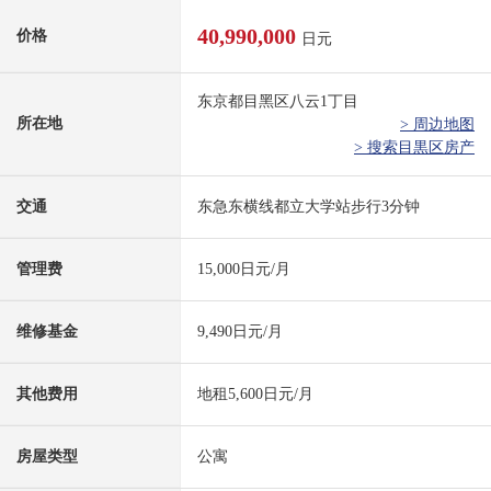
40,990,000
价格
日元
东京都目黑区八云1丁目
所在地
> 周边地图
> 搜索目黒区房产
交通
东急东横线都立大学站步行3分钟
管理费
15,000日元/月
维修基金
9,490日元/月
其他费用
地租5,600日元/月
房屋类型
公寓