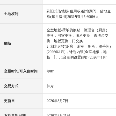
到旧式借地权(租用权)借地期间、借地金
土地权利
额(每月费用)2031年5月5,600日元
全室地板/壁纸的换贴，流理台（厨房）
更换，浴室更换，厕所更换，盥洗台交
换，地板更换，门交换
翻新
计划水运转(厨房，浴室，厕所，洗手间)
(2026年1月)，计划内装(全室地板，地
板，门，1台空调设置(的))(2026年1月)
交屋时间/可入住时间
即时
交易方式
仲介
更新日
2026年8月7日
下期更新日期
2026年8月21日