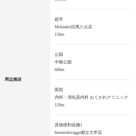
超市
Mybasket目黑八云店
150m
公园
中根公园
680m
周边施设
医院
内科・消化器内科 おくがわクリニック
120m
其他便利设施1
hinomidoraggu都立大学店