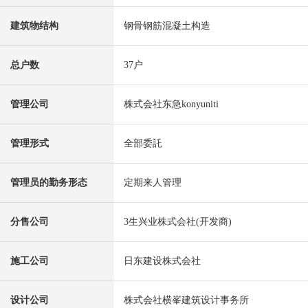
建筑物结构
钢骨钢筋混凝土构造
总户数
37户
管理公司
株式会社东急konyuniti
管理形式
全部委託
管理员的勤务形态
定期来人管理
分售公司
3生兴业株式会社(开发商)
施工公司
日东建设株式会社
设计公司
株式会社横峯建筑设计事务所