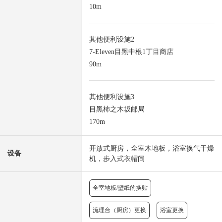
10m
其他便利设施2
7-Eleven目黑中根1丁目商店
90m
其他便利设施3
目黑柿之木坂邮局
170m
开放式厨房，全室木地板，浴室换气干燥
设备
机，步入式衣帽间
全室地板/壁纸的换贴
流理台（厨房）更换
浴室更换