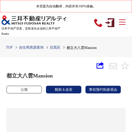
本页面为自动翻译，内容并非100%准确。
日本不动产买卖，交给龙头企业的三井不动产
Realty
TOP
自住用房源查询
目黒区
都立大八雲Mansion
都立大八雲Mansion
公寓
翻新＆改装
事前预约制参观会