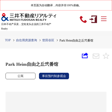
本页面为自动翻译，内容并非100%准确。
日本不动产买卖，交给龙头企业的三井不动产
Realty
TOP
自住用房源查询
世田谷区
Park Heim自由之丘弐番馆
Park Heim自由之丘弐番馆
公寓
事前预约制参观会