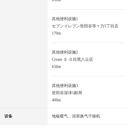
其他便利设施1
セブンイレブン世田谷等々力5丁目店
170m
其他便利设施2
Create Ｓ·Ｄ目黑八云店
650m
其他便利设施3
世田谷深泽1邮局
400m
设备
地板暖气，浴室换气干燥机