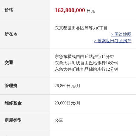
162,800,000
价格
日元
东京都世田谷区等等力6丁目
所在地
> 周边地图
> 搜索世田谷区房产
东急东横线自由丘站步行14分钟
交通
东急大井町线自由丘站步行14分钟
东急大井町线九品佛站步行12分钟
管理费
26,860日元/月
维修基金
20,600日元/月
房屋类型
公寓