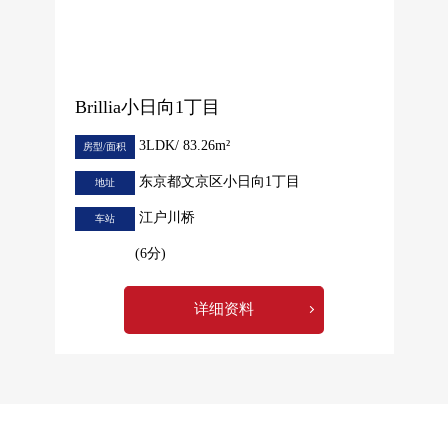
Brillia小日向1丁目
3LDK/ 83.26m²
房型/面积
东京都文京区小日向1丁目
地址
江户川桥
车站
(6分)
详细资料