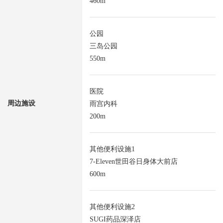
460m
公园
三岛公园
550m
医院
周边施设
雨宫内科
200m
其他便利设施1
7-Eleven世田谷日身体大前店
600m
其他便利设施2
SUGI药品深泽店