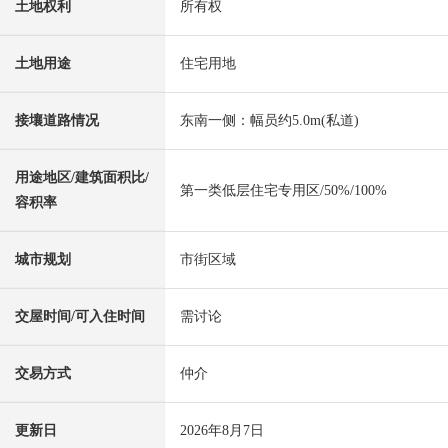
土地权利
所有权
土地用途
住宅用地
接壤道路情况
东南一侧：幅员约5.0m(私道)
用途地区/建筑面积比/
第一类低层住宅专用区/50%/100%
容积率
城市规划
市街区域
交屋时间/可入住时间
需讨论
交易方式
仲介
更新日
2026年8月7日