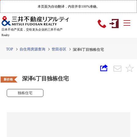
本页面为自动翻译，内容并非100%准确。
日本不动产买卖，交给龙头企业的三井不动产
Realty
TOP
自住用房源查询
世田谷区
深泽6丁目独栋住宅
深泽6丁目独栋住宅
新价格
独栋住宅