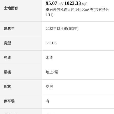
95.07
1023.33
m²/
sqf
土地面积
※另外的私道大约 144.00m² 有(共有持分
1/11)
建筑年
2022年12月築(築3年)
房型
3SLDK
构造
木造
层楼
地上2层
现状
空房
停车场
有