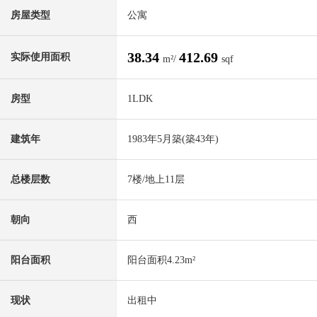
房屋类型
公寓
38.34
412.69
实际使用面积
m²/
sqf
房型
1LDK
建筑年
1983年5月築(築43年)
总楼层数
7楼/地上11层
朝向
西
阳台面积
阳台面积4.23m²
现状
出租中