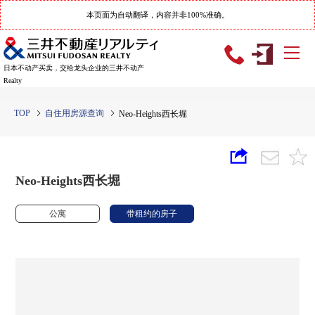
本页面为自动翻译，内容并非100%准确。
日本不动产买卖，交给龙头企业的三井不动产
Realty
TOP
自住用房源查询
Neo-Heights西长堀
Neo-Heights西长堀
公寓
带租约的房子