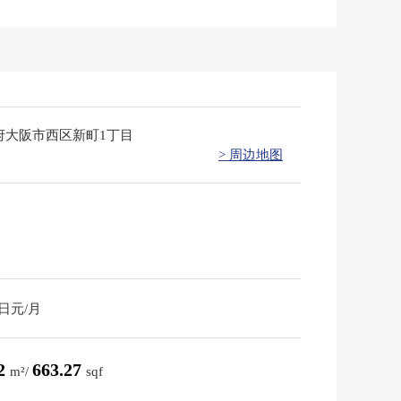
府大阪市西区新町1丁目
> 周边地图
0日元/月
62
663.27
m²/
sqf