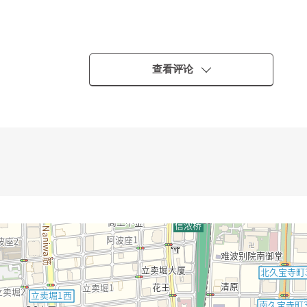
步行4分钟
查看评论
行7分钟