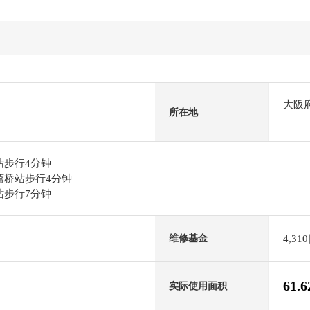
大阪
所在地
站步行4分钟
心斋桥站步行4分钟
站步行7分钟
4,31
维修基金
61.
实际使用面积