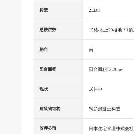
2LDK
房型
15楼/地上20楼地下1
总楼层数
南
朝向
阳台面积12.20m²
阳台面积
居住中
现状
钢筋混凝土构造
建筑物结构
日本住宅管理株式会社
管理公司