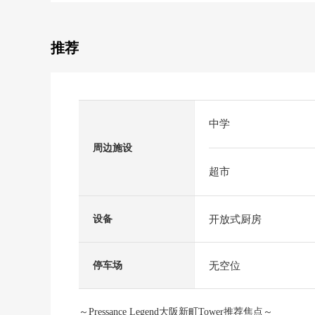
推荐
中学
周边施设
超市
开放式厨房
设备
无空位
停车场
～Pressance Legend大阪新町Tower推荐焦点～