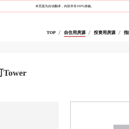
本页面为自动翻译，内容并非100%准确。
TOP
自住用房源
投资用房源
指
町Tower