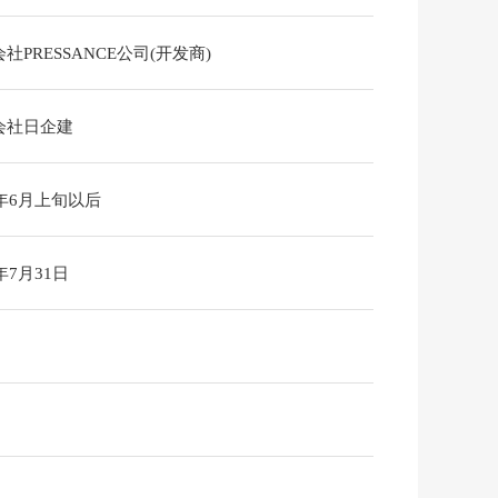
社PRESSANCE公司(开发商)
会社日企建
7年6月上旬以后
6年7月31日