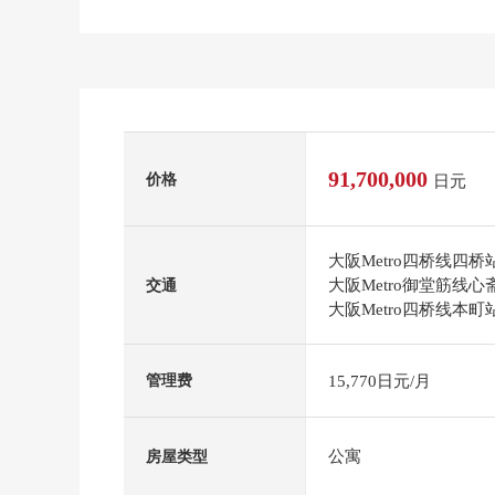
91,700,000
价格
日元
大阪Metro四桥线四桥
大阪Metro御堂筋线
交通
大阪Metro四桥线本町
15,770日元/月
管理费
公寓
房屋类型