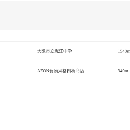
大阪市立堀江中学
1540
AEON食物风格四桥商店
340m