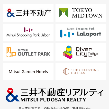
日本不动产买卖，交给龙头企业的三井不动产Realty