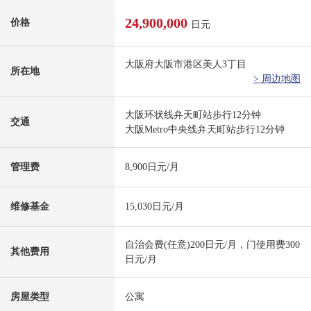
24,900,000
价格
日元
大阪府大阪市港区美人3丁目
所在地
> 周边地图
大阪环状线弁天町站步行12分钟
交通
大阪Metro中央线弁天町站步行12分钟
管理费
8,900日元/月
维修基金
15,030日元/月
自治会费(任意)200日元/月，门使用费300
其他费用
日元/月
房屋类型
公寓