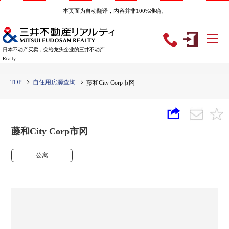
本页面为自动翻译，内容并非100%准确。
日本不动产买卖，交给龙头企业的三井不动产
Realty
TOP
自住用房源查询
藤和City Corp市冈
藤和City Corp市冈
公寓