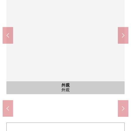
共有部分
共有部分
外观
入口
入口
入口
入口
外观
外观
外观
外观
外观
外观
外观
外观
自行车停放处
共有部分
外观
入口
入口
入口
入口
外观
外观
外观
外观
外观
外观
外观
外观