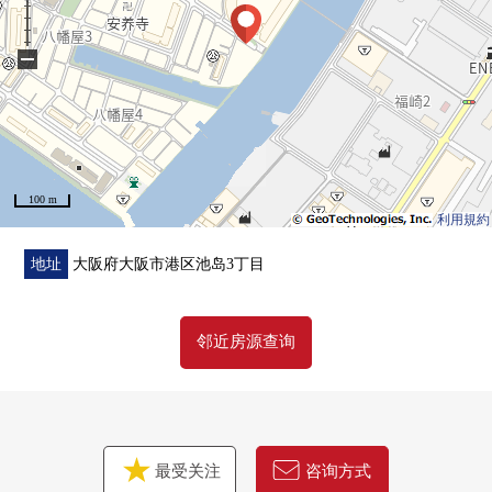
−
100 m
利用規約
地址
大阪府大阪市港区池岛3丁目
邻近房源查询
最受关注
咨询方式