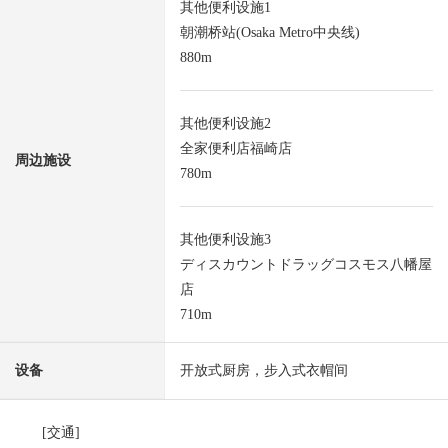
其他便利设施1
朝潮桥站(Osaka Metro中央线)
880m
其他便利设施2
全家便利店福崎店
周边施设
780m
其他便利设施3
ディスカウントドラッグコスモス八幡屋
店
710m
设备
开放式厨房，步入式衣帽间
[交通]