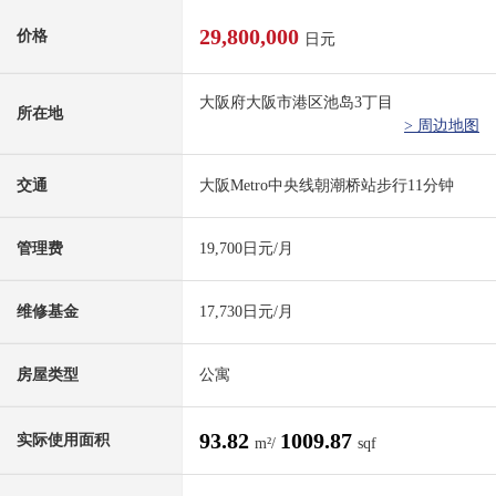
29,800,000
价格
日元
大阪府大阪市港区池岛3丁目
所在地
> 周边地图
交通
大阪Metro中央线朝潮桥站步行11分钟
管理费
19,700日元/月
维修基金
17,730日元/月
房屋类型
公寓
93.82
1009.87
实际使用面积
m²/
sqf