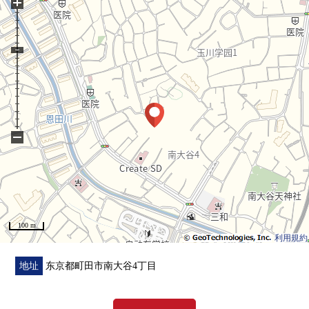
+
○ 到7-Eleven町田南大谷商店约390m(步行5分钟)
○ 到三用本町田商店约380m(步行5分钟)
○ 到SUNDRUG町田南大谷商店约260m(步行4分钟)
○ 到小野寺诊所约240m(步行3分钟)
○ 到南大谷小学约1300m(步行17分钟)
○ 到南大谷中学约1390m(步行18分钟)
−
100 m
利用規約
地址
东京都町田市南大谷4丁目