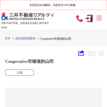
本页面为自动翻译，内容并非100%准确。
日本不动产买卖，交给龙头企业的三井不动产
Realty
TOP
自住用房源查询
Cooperative市镇埴的山冈
Cooperative市镇埴的山冈
公寓