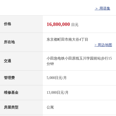
＞ 用语集
16,800,000
价格
日元
东京都町田市南大谷4丁目
所在地
> 周边地图
小田急电铁小田原线玉川学园前站步行15
交通
分钟
管理费
5,000日元/月
维修基金
13,000日元/月
房屋类型
公寓