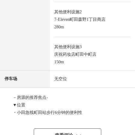
其他便利设施2
7-Eleven町田森野1丁目商店
280m
其他便利设施3
庆祝药妆店町田中町店
150m
停车场
无空位
－房源的推荐焦点-
▼位置
・小田急线町田站步行6分钟的便利性
・能利用横滨线町田站步行10分
▼Mansion的特徴