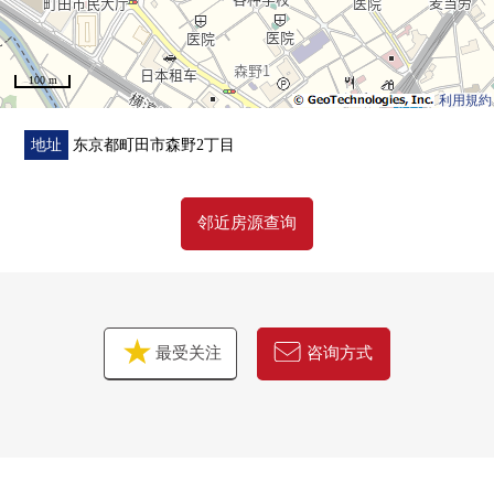
100 m
利用規約
地址
东京都町田市森野2丁目
邻近房源查询
最受关注
咨询方式