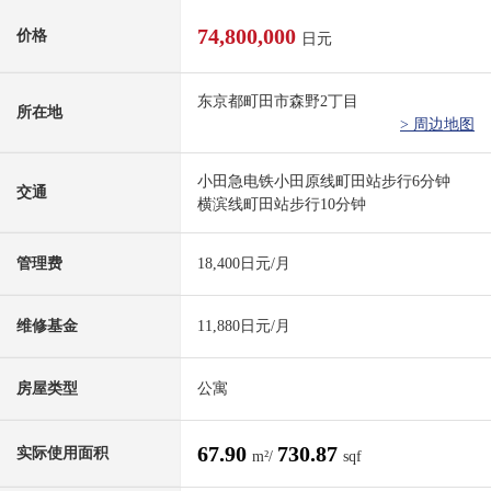
74,800,000
价格
日元
东京都町田市森野2丁目
所在地
> 周边地图
小田急电铁小田原线町田站步行6分钟
交通
横滨线町田站步行10分钟
管理费
18,400日元/月
维修基金
11,880日元/月
房屋类型
公寓
67.90
730.87
实际使用面积
m²/
sqf