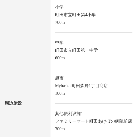
小学
町田市立町田第4小学
700m
中学
町田市立町田第一中学
600m
超市
Mybasket町田森野1丁目商店
100m
周边施设
其他便利设施1
ファミリーマート町田あけぼの病院前店
300m