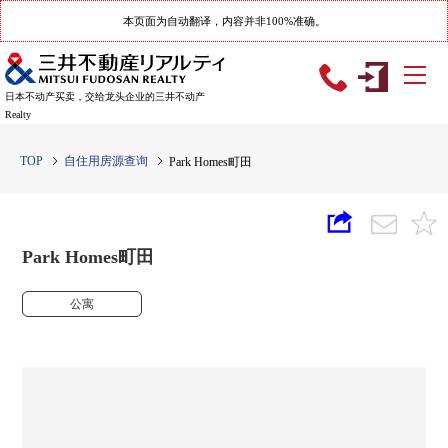
本页面为自动翻译，内容并非100%准确。
日本不动产买卖，交给龙头企业的三井不动产
Realty
TOP
自住用房源查询
Park Homes町田
Park Homes町田
公寓