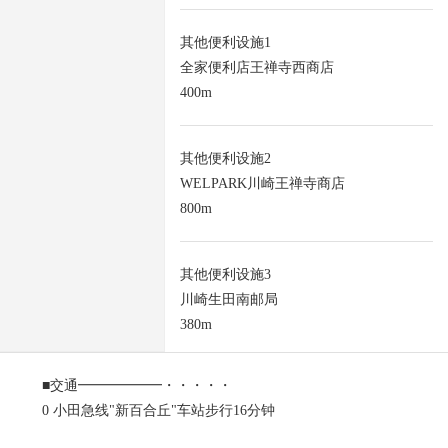
其他便利设施1
全家便利店王禅寺西商店
400m
其他便利设施2
WELPARK川崎王禅寺商店
800m
其他便利设施3
川崎生田南邮局
380m
■交通━━━━━━・・・・・
0 小田急线"新百合丘"车站步行16分钟