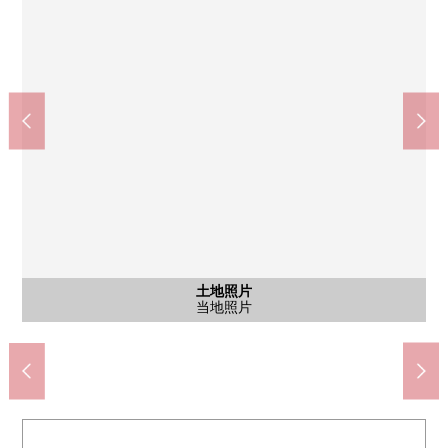
土地照片
土地照片
土地照片
土地照片
全家便利店王禅寺西商店(约400m)
川崎市立南百合丘小学(约490m)
AEON STYLE上麻生(约1090m)
新百合丘erumirodo(约1110m)
川崎市立长泽中学(约1000m)
sanwa百合丘商店(约1020m)
王禅寺公园诊所(约400m)
新百合丘opa(约1230m)
王禅寺公园(约430m)
含有前面道路的外观
用地里面的样子
用地里面的样子
当地照片
当地照片
其他当地
其他当地