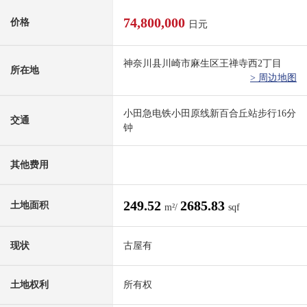
74,800,000
价格
日元
神奈川县川崎市麻生区王禅寺西2丁目
所在地
> 周边地图
小田急电铁小田原线新百合丘站步行16分
交通
钟
其他费用
249.52
2685.83
土地面积
m²/
sqf
现状
古屋有
土地权利
所有权