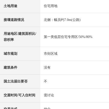
土地用途
住宅用地
接壤道路情况
北侧：幅员约7.0m(公路)
用途地区/建筑面积比/
第一类低层住宅专用区/50%/80%
容积率
城市规划
市街区域
建筑条件
没有
国土法届出要否
不
交屋时间/可入住时间
需讨论