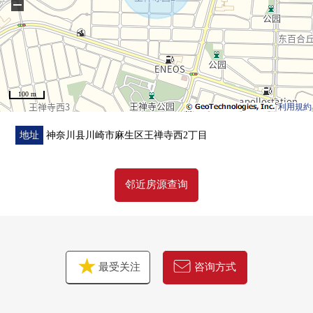
−
○ 南百合丘小学、步行7分(约490m)
○ 长泽中学、步行13分(约1000m)
100 m
利用規約
地址
神奈川县川崎市麻生区王禅寺西2丁目
邻近房源查询
最受关注
咨询方式