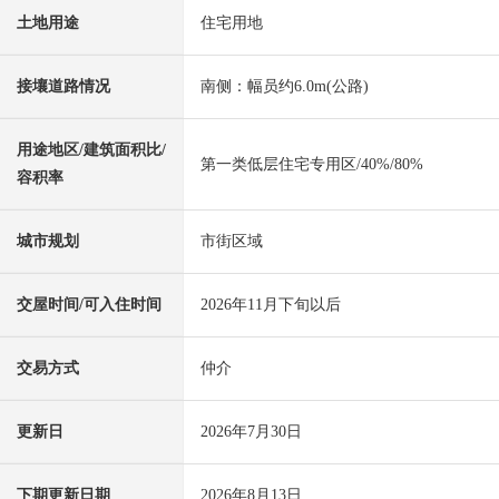
土地用途
住宅用地
接壤道路情况
南侧：幅员约6.0m(公路)
用途地区/建筑面积比/
第一类低层住宅专用区/40%/80%
容积率
城市规划
市街区域
交屋时间/可入住时间
2026年11月下旬以后
交易方式
仲介
更新日
2026年7月30日
下期更新日期
2026年8月13日