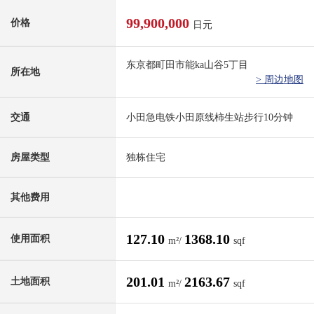
99,900,000
价格
日元
东京都町田市能ka山谷5丁目
所在地
> 周边地图
交通
小田急电铁小田原线柿生站步行10分钟
房屋类型
独栋住宅
其他费用
127.10
1368.10
使用面积
m²/
sqf
201.01
2163.67
土地面积
m²/
sqf