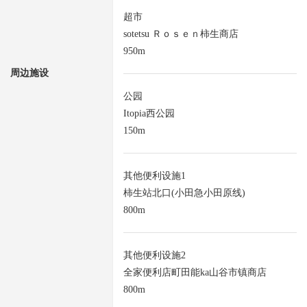
超市
sotetsu Ｒｏｓｅｎ柿生商店
950m
周边施设
公园
Itopia西公园
150m
其他便利设施1
柿生站北口(小田急小田原线)
800m
其他便利设施2
全家便利店町田能ka山谷市镇商店
800m