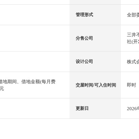
全部
管理形式
三井不
分售公司
社(开
株式
设计公司
)借地期间、借地金额(每月费
即时
交屋时间/可入住时间
日元
202
更新日