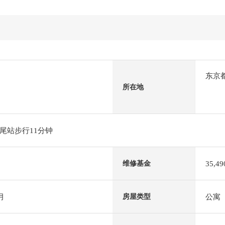
东京
所在地
尾站步行11分钟
35,4
维修基金
月
公寓
房屋类型