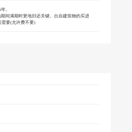
6年。
改)借地期间满期时更地归还关键。出自建筑物的买进
需要(允许费不要)