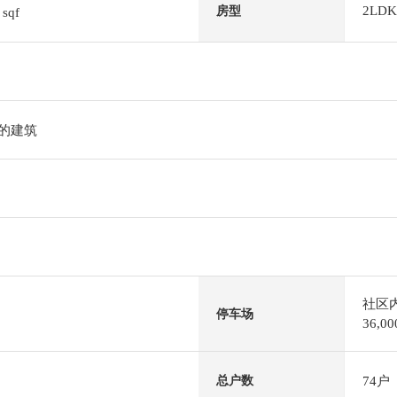
4
2LDK
房型
sqf
层的建筑
社区
停车场
36,
74户
总户数