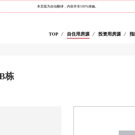
本页面为自动翻译，内容并非100%准确。
TOP
自住用房源
投资用房源
指
 B栋