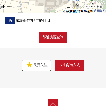
100 m
利用規約
地址
东京都涩谷区广尾4丁目
邻近房源查询
最受关注
咨询方式