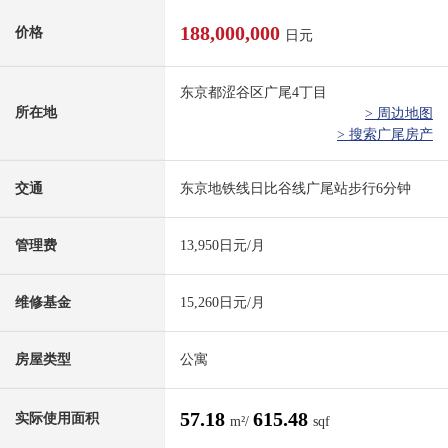
188,000,000
价格
日元
东京都涩谷区广尾4丁目
所在地
> 周边地图
> 搜索广尾房产
交通
东京地铁线日比谷线广尾站步行6分钟
管理费
13,950日元/月
维修基金
15,260日元/月
房屋类型
公寓
57.18
615.48
实际使用面积
m²/
sqf