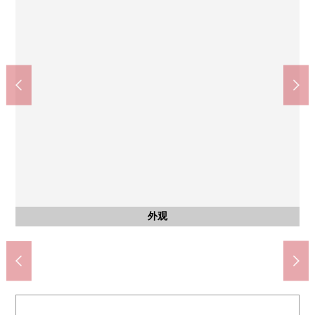
公共汽车
西式房间
西式房间
西式房间
西式房间
西式房间
外观
外观
外观
入口
入口
入口
入口
入口
大厅
大厅
客厅
客厅
客厅
客厅
客厅
客厅
客厅
客厅
客厅
客厅
风景
厨房
厨房
厨房
洗脸
阳台
阳台
阳台
风景
风景