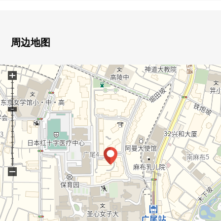
周边地图
+
−