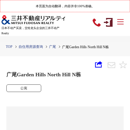
本页面为自动翻译，内容并非100%准确。
日本不动产买卖，交给龙头企业的三井不动产
Realty
TOP
自住用房源查询
广尾
广尾Garden Hills North Hill N栋
广尾Garden Hills North Hill N栋
公寓