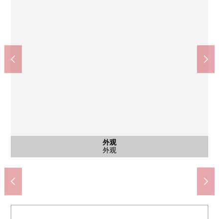
公共汽车
外观
客厅
客厅
厨房
厨房
厕所
洗脸
风景
风景
客厅
公共汽车
洗手间
外观
客厅
客厅
厨房
厨房
厕所
风景
风景
客厅