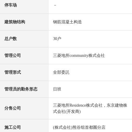
停车场
－
建筑物结构
钢筋混凝土构造
总户数
30户
管理公司
三菱地所community株式会社
管理形式
全部委託
管理员的勤务形态
日班
三菱地所Residence株式会社，东京建物株
分售公司
式会社(开发商)
施工公司
(株式会社)熊谷组首都圏分店