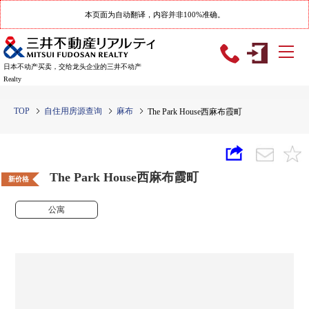
本页面为自动翻译，内容并非100%准确。
日本不动产买卖，交给龙头企业的三井不动产
Realty
TOP
自住用房源查询
麻布
The Park House西麻布霞町
The Park House西麻布霞町
新价格
公寓