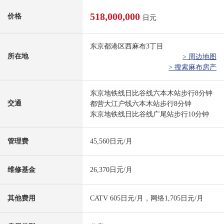
518,000,000
价格
日元
东京都港区西麻布3丁目
所在地
> 周边地图
> 搜索麻布房产
东京地铁线日比谷线六本木站步行8分钟
交通
都营大江户线六本木站步行8分钟
东京地铁线日比谷线广尾站步行10分钟
管理费
45,560日元/月
维修基金
26,370日元/月
其他费用
CATV 605日元/月，网络1,705日元/月