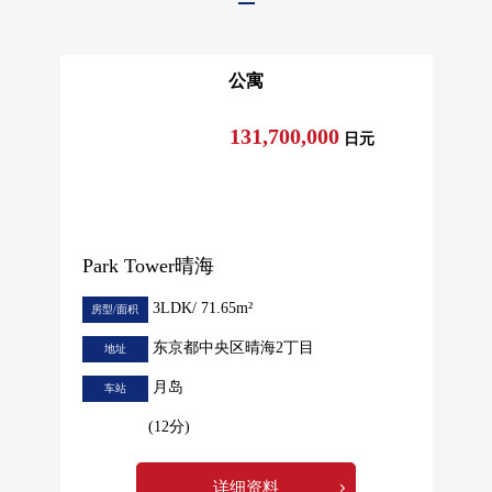
公寓
131,700,000
日元
Park Tower晴海
3LDK/ 71.65m²
房型/面积
东京都中央区晴海2丁目
地址
月岛
车站
(12分)
详细资料