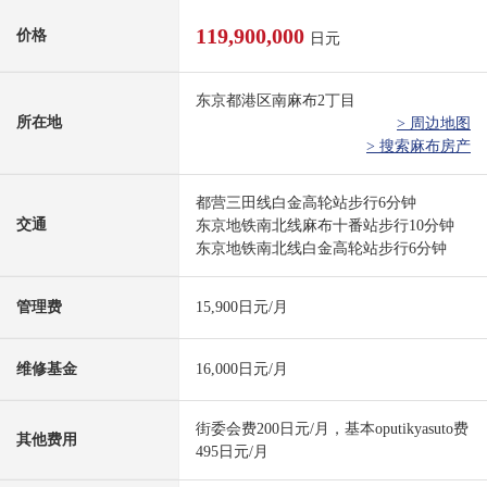
119,900,000
价格
日元
东京都港区南麻布2丁目
所在地
> 周边地图
> 搜索麻布房产
都营三田线白金高轮站步行6分钟
交通
东京地铁南北线麻布十番站步行10分钟
东京地铁南北线白金高轮站步行6分钟
管理费
15,900日元/月
维修基金
16,000日元/月
街委会费200日元/月，基本oputikyasuto费
其他费用
495日元/月