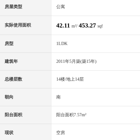
房屋类型
公寓
42.11
453.27
实际使用面积
m²/
sqf
房型
1LDK
建筑年
2011年5月築(築15年)
总楼层数
14楼/地上14层
朝向
南
阳台面积
阳台面积7.57m²
现状
空房