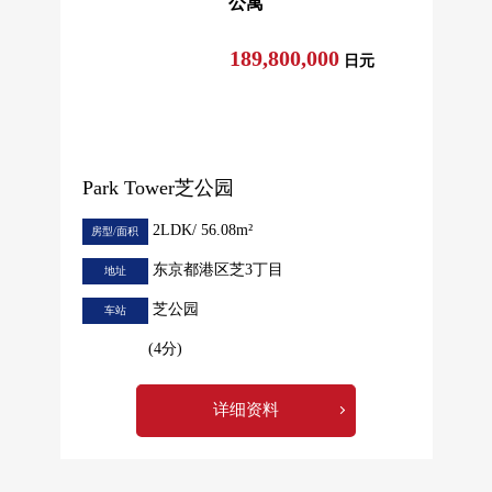
公寓
189,800,000
日元
Park Tower芝公园
2LDK/ 56.08m²
房型/面积
东京都港区芝3丁目
地址
芝公园
车站
(4分)
详细资料