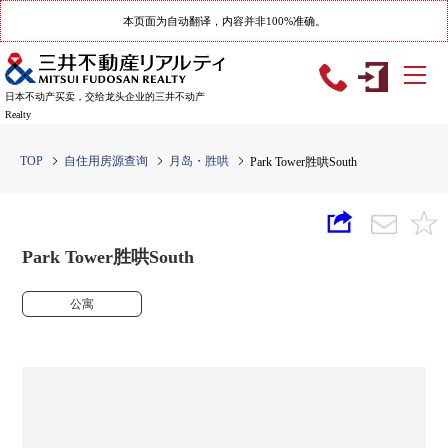
本页面为自动翻译，内容并非100%准确。
日本不动产买卖，交给龙头企业的三井不动产
Realty
TOP
自住用房源查询
月岛・胜哄
Park Tower胜哄South
Park Tower胜哄South
公寓