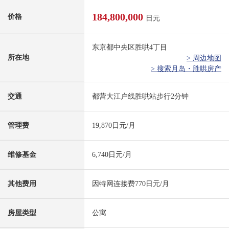
184,800,000
价格
日元
东京都中央区胜哄4丁目
所在地
> 周边地图
> 搜索月岛・胜哄房产
交通
都营大江户线胜哄站步行2分钟
管理费
19,870日元/月
维修基金
6,740日元/月
其他费用
因特网连接费770日元/月
房屋类型
公寓