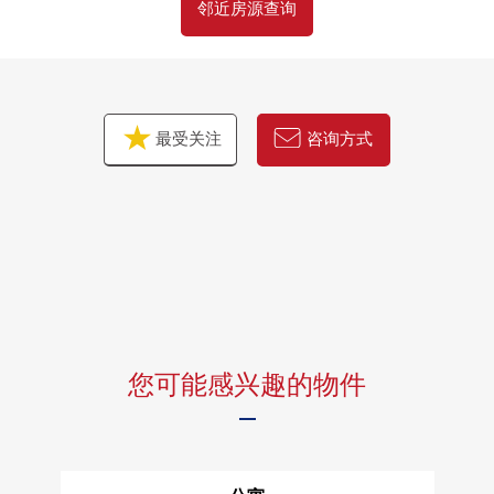
邻近房源查询
Park Tower胜鬨mid共用设施的互相利用可
＊Welcome Rouge
＊Fitness Room
最受关注
咨询方式
您可能感兴趣的物件