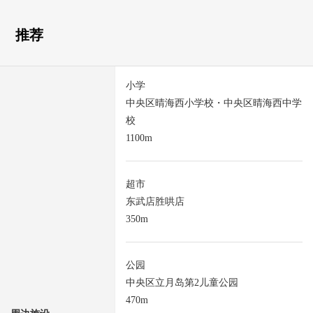
推荐
小学
中央区晴海西小学校・中央区晴海西中学
校
1100m
超市
东武店胜哄店
350m
公园
中央区立月岛第2儿童公园
470m