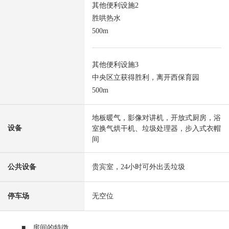
其他便利设施2
胜哄热水
500m
其他便利设施3
中央区立获得胜利，离开西保育园
500m
地板暖气，影像对讲机，开放式厨房，浴
设备
室换气烘干机、垃圾处理器，步入式衣帽
间
公共设备
贵宾室，24小时可外出丢垃圾
停车场
无空位
■ 房间的特徴