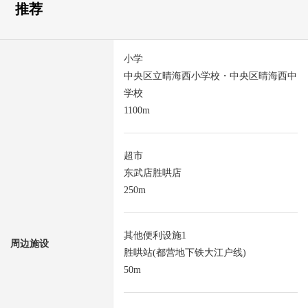
推荐
小学
中央区立晴海西小学校・中央区晴海西中
学校
1100m
超市
东武店胜哄店
250m
其他便利设施1
周边施设
胜哄站(都营地下铁大江户线)
50m