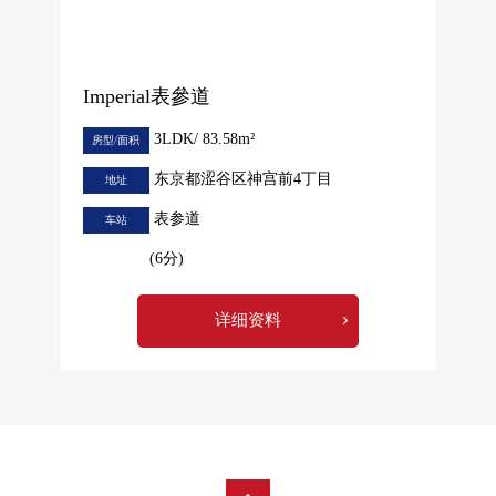
Imperial表參道
3LDK/ 83.58m²
房型/面积
东京都涩谷区神宫前4丁目
地址
表参道
车站
(6分)
详细资料