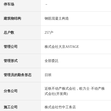
停车场
－
建筑物结构
钢筋混凝土构造
总户数
257户
管理公司
株式会社大京ASTAGE
管理形式
全部委託
管理员的勤务形态
日班
近铁不动产株式会社，欧力士·不动产株
分售公司
式会社(开发商)
施工公司
株式会社竹中工务店