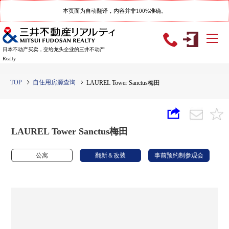
本页面为自动翻译，内容并非100%准确。
日本不动产买卖，交给龙头企业的三井不动产
Realty
TOP
自住用房源查询
LAUREL Tower Sanctus梅田
LAUREL Tower Sanctus梅田
公寓
翻新＆改装
事前预约制参观会