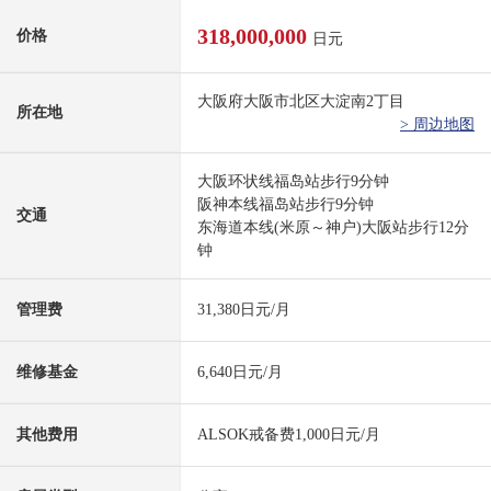
318,000,000
价格
日元
大阪府大阪市北区大淀南2丁目
所在地
> 周边地图
大阪环状线福岛站步行9分钟
阪神本线福岛站步行9分钟
交通
东海道本线(米原～神户)大阪站步行12分
钟
管理费
31,380日元/月
维修基金
6,640日元/月
其他费用
ALSOK戒备费1,000日元/月