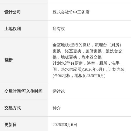
设计公司
株式会社竹中工务店
土地权利
所有权
全室地板/壁纸的换贴，流理台（厨房）
更换，浴室更换，厕所更换，盥洗台交
换，地板更换，热水器交换
翻新
计划水运转(厨房，浴室，厕所，洗手
间，热水供应器)(2026年6月)，计划内装
(全室地板，地板)(2026年6月)
交屋时间/可入住时间
需讨论
交易方式
仲介
更新日
2026年8月6日