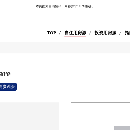
本页面为自动翻译，内容并非100%准确。
TOP
自住用房源
投资用房源
指
are
制参观会