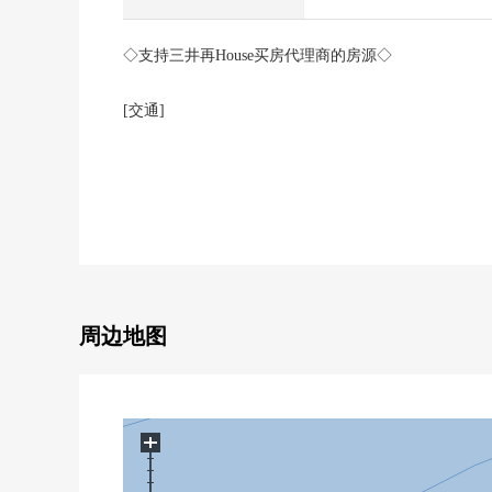
◇支持三井再House买房代理商的房源◇
[交通]
0可2沿线利用
・大阪Metro中央线"Cosmo Square"车站步行1分钟
・南港港城线"Cosmo Square"车站步行1分钟
・南港港城线"贸易中心前"车站步行9分钟
[推荐焦点]
0 车站在天桥直接连接
0 20层的19楼部分
周边地图
0 向东南有，阳光良好
0 3LDK的房型
0 在阳台洗手台有
0 宠物饲养可(出自规章的限制有)
+