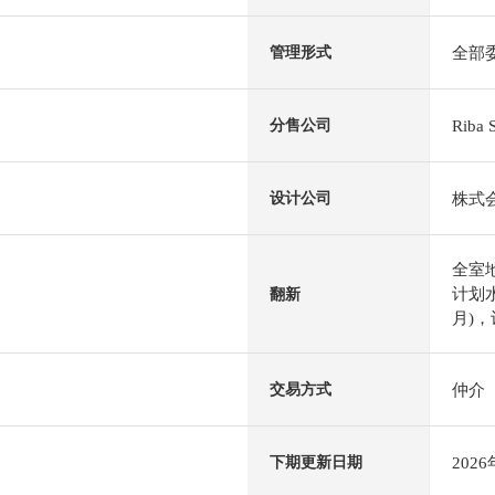
全部
管理形式
Rib
分售公司
株式
设计公司
全室
计划水
翻新
月)，
仲介
交易方式
202
下期更新日期