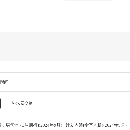
帽间
热水器交换
气灶·抽油烟机)(2024年9月) , 计划内装(全室地板)(2024年9月)