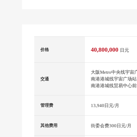
40,800,000
价格
日元
大阪Metro中央线宇
南港港城线宇宙广场站
交通
南港港城线贸易中心前
13,940日元/月
管理费
街委会费300日元/月
其他费用