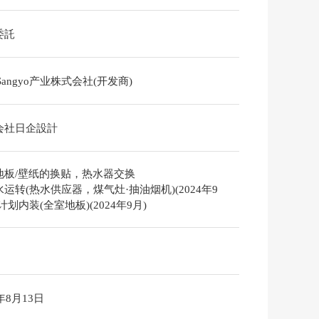
委託
a Sangyo产业株式会社(开发商)
会社日企設計
地板/壁纸的换贴，热水器交换
运转(热水供应器，煤气灶·抽油烟机)(2024年9
计划内装(全室地板)(2024年9月)
6年8月13日