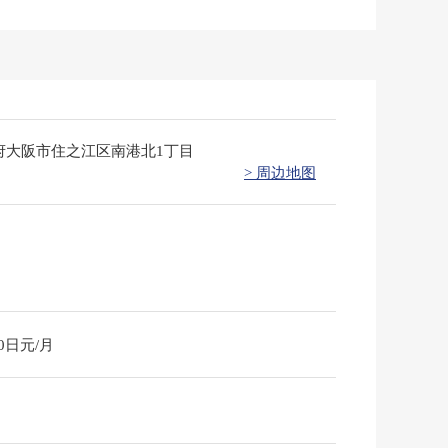
府大阪市住之江区南港北1丁目
> 周边地图
00日元/月