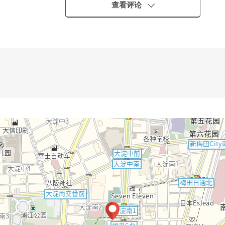
查看评论
C有)
公共汽车