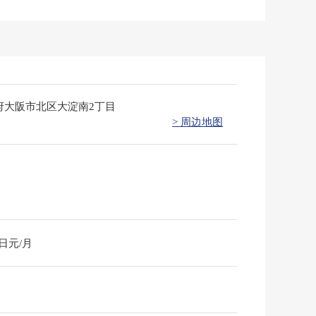
府大阪市北区大淀南2丁目
> 周边地图
0日元/月