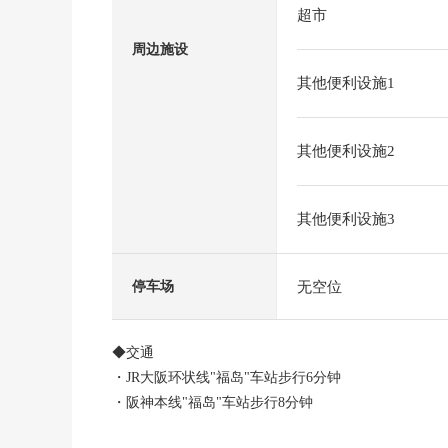
超市
周边施设
其他便利设施1
其他便利设施2
其他便利设施3
无空位
停车场
◆交通
・JR大阪环状线"福岛"车站步行6分钟
・阪神本线"福岛"车站步行8分钟
・JR东海道本线"大阪"车站步行12分钟