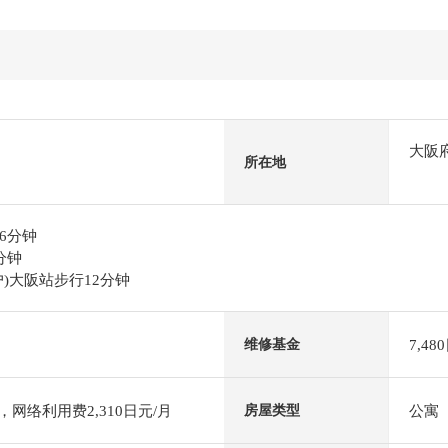
大阪
所在地
6分钟
分钟
)大阪站步行12分钟
7,48
维修基金
，网络利用费2,310日元/月
公寓
房屋类型