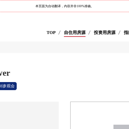
本页面为自动翻译，内容并非100%准确。
TOP
自住用房源
投资用房源
指
er
制参观会