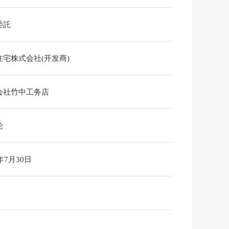
委託
住宅株式会社(开发商)
会社竹中工务店
论
6年7月30日