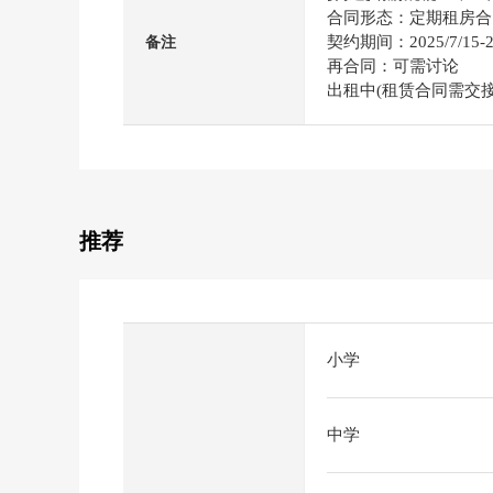
合同形态：定期租房合同
契约期间：2025/7/15-20
备注
再合同：可需讨论
出租中(租赁合同需交接
推荐
小学
中学