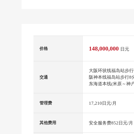
148,000,000
价格
日元
大阪环状线福岛站步行
阪神本线福岛站步行8
交通
东海道本线(米原～神户
17,210日元/月
管理费
安全服务费852日元/月
其他费用