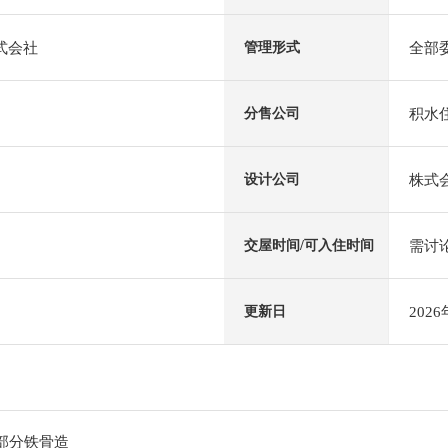
式会社
全部
管理形式
积水
分售公司
株式
设计公司
需讨
交屋时间/可入住时间
202
更新日
一部分铁骨造