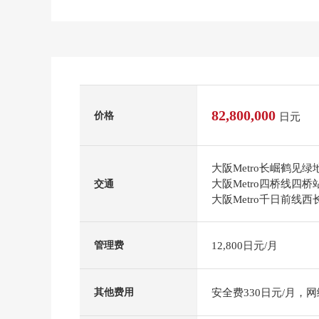
82,800,000
价格
日元
大阪Metro长崛鹤见
大阪Metro四桥线四桥
交通
大阪Metro千日前线
12,800日元/月
管理费
安全费330日元/月，网络
其他费用