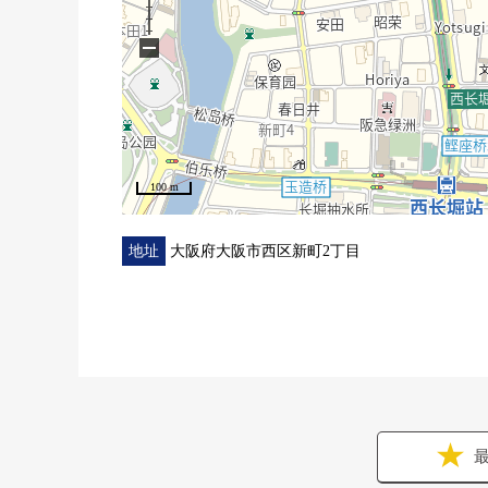
−
100 m
地址
大阪府大阪市西区新町2丁目
最