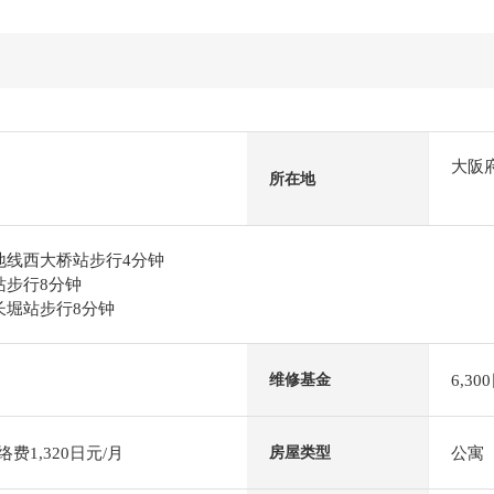
大阪
所在地
绿地线西大桥站步行4分钟
站步行8分钟
西长堀站步行8分钟
6,30
维修基金
费1,320日元/月
公寓
房屋类型