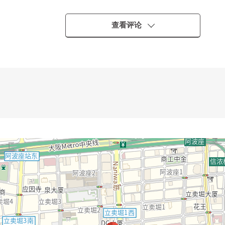
钟
查看评论