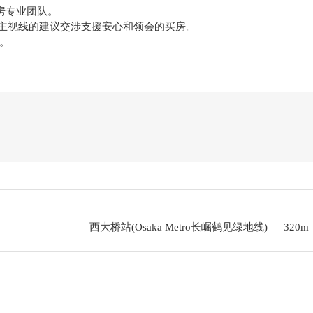
买房专业团队。
买主视线的建议交涉支援安心和领会的买房。
。
西大桥站(Osaka Metro长崛鹤见绿地线)
320m