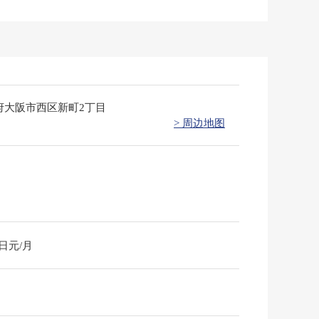
府大阪市西区新町2丁目
> 周边地图
0日元/月