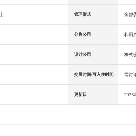
社
全部
管理形式
和田
分售公司
株式
设计公司
需讨
交屋时间/可入住时间
202
更新日