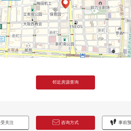
邻近房源查询
受关注
咨询方式
事前