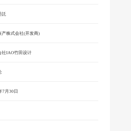
委託
兴产株式会社(开发商)
会社IAO竹田设计
论
6年7月30日