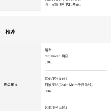
请一定随便和我们商谈。
推荐
超市
raifubioraru靭店
330m
其他便利设施1
周边施设
阿波座站(Osaka Metro千日前线)
80m
其他便利设施2