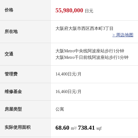
55,980,000
价格
日元
大阪府大阪市西区西本町3丁目
所在地
> 周边地图
大阪Metro中央线阿波座站步行1分钟
交通
大阪Metro千日前线阿波座站步行1分钟
管理费
14,400日元/月
维修基金
16,460日元/月
房屋类型
公寓
68.60
738.41
实际使用面积
m²/
sqf