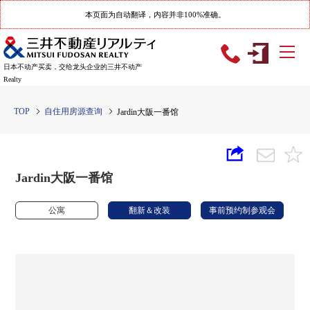
本页面为自动翻译，内容并非100%准确。
日本不动产买卖，交给龙头企业的三井不动产
Realty
TOP
自住用房源查询
Jardin大阪一番馆
Jardin大阪一番馆
公寓
翻新＆改装
事前预约制参观会