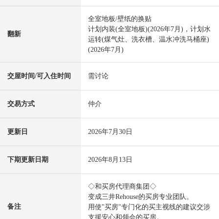
全室地板/壁纸的换贴
计划内装(全室地板)(2026年7月)，计划水
翻新
运转(煤气灶、洗衣槽、温水冲洗马桶座)
(2026年7月)
交屋时间/可入住时间
需讨论
交易方式
仲介
更新日
2026年7月30日
下期更新日期
2026年8月13日
◇和买房代理商集团◇
变成三井Rehouse的买房专业团队。
备注
用使"买房"专门化的买主视线的建议交涉
支援安心和领会的买房。