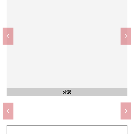
其他
在Mansion入口的前面有大阪Metro中央线、千日前线"阿波座"车
阿波座站(Osaka Metro千日前线)(约80m)
阿波座站(Osaka Metro中央线)(约80m)
raifubioraru靭店(约330m)
外观
外观
外观
是大阪Metro千日前线、中央线"阿波座"车站步行1分钟的Mansion
是大阪Metro千日前线、中央线"阿波座"车站步行1分钟的Mansion
是大阪Metro千日前线、中央线"阿波座"车站步行1分钟的Mansion
站。步行1分钟
步行1分钟。
步行1分钟。
步行5分钟。
其他当地
外观
入口
入口
入口
入口
入口
其他