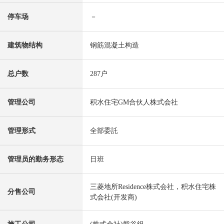
停车场
－
建筑物结构
钢筋混凝土构造
总户数
287户
管理公司
积水住宅GM合伙人株式会社
管理形式
全部委託
管理员的勤务形态
日班
三菱地所Residence株式会社，积水住宅株
分售公司
式会社(开发商)