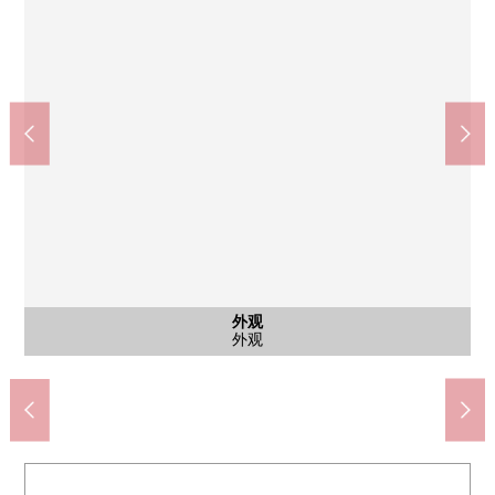
谷町六丁目站(Osaka Metro谷町线、长崛鹤见绿地线)(约480m)
谷町四丁目站(Osaka Metro谷町线)(约480m)
7-Eleven大阪内久宝寺町4丁目商店(约60m)
业务超市松屋街道本町桥商店(约560m)
杉药房谷町四丁目商店(约720m)
CoDeli大阪常盘町商店(约400m)
共有部分
共有部分
共有部分
共有部分
共有部分
共有部分
共有部分
共有部分
共有部分
共有部分
共有部分
共有部分
共有部分
共有部分
停车场
外观
入口
入口
入口
入口
入口
入口
入口
大厅
大厅
自行车停放处
自行车停放处
步行6分钟。
步行6分钟。
步行5分钟。
步行7分钟。
步行1分钟。
步行9分钟。
智能快递柜
摩托车场地
泊车走道
共有部分
共有部分
共有部分
共有部分
共有部分
共有部分
共有部分
共有部分
停车场
停车场
外观
入口
入口
入口
入口
入口
入口
大厅
大厅
信箱