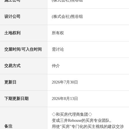
施工公司
(株式会社)熊谷组
设计公司
(株式会社)熊谷组
土地权利
所有权
交屋时间/可入住时间
需讨论
交易方式
仲介
更新日
2026年7月30日
下期更新日期
2026年8月13日
◇和买房代理商集团◇
变成三井Rehouse的买房专业团队。
备注
用使"买房"专门化的买主视线的建议交涉