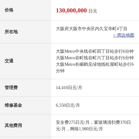
130,000,000
价格
日元
大阪府大阪市中央区内久宝寺町4丁目
所在地
> 周边地图
大阪Metro中央线谷町四丁目站步行6分钟
大阪Metro谷町线谷町六丁目站步行6分钟
交通
大阪Metro长崛鹤见绿地线松屋町站步行6
分钟
管理费
14,410日元/月
维修基金
6,550日元/月
安全费275日元/月，窗玻璃清扫费370日
其他费用
元/月，网络1,980日元/月