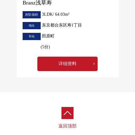
Branz浅草寿
3LDK/ 64.03m²
房型/面积
东京都台东区寿1丁目
地址
田原町
车站
(5分)
详细资料
返回顶部