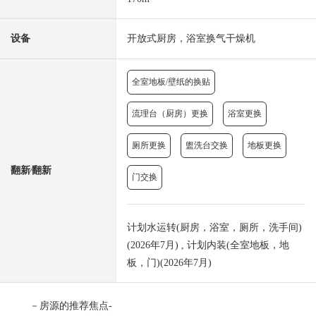
设备
开放式厨房，浴室换气干燥机
全室地板/壁纸的换贴
流理台（厨房）更换
浴室更换
厕所更换
盥洗台交换
地板更换
翻新⁄翻新
门交换
计划水运转(厨房，浴室，厕所，洗手间)
(2026年7月) , 计划内装(全室地板，地
板，门)(2026年7月)
－房源的推荐焦点-