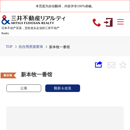
本页面为自动翻译，内容并非100%准确。
日本不动产买卖，交给龙头企业的三井不动产
Realty
TOP
自住用房源查询
新本牧一番馆
新本牧一番馆
新价格
公寓
翻新＆改装