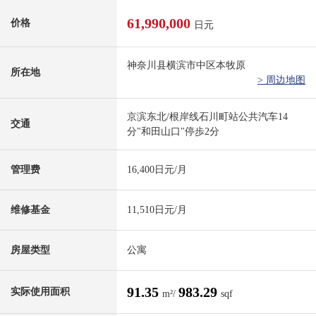
61,990,000
价格
日元
神奈川县横滨市中区本牧原
所在地
> 周边地图
京滨东北/根岸线石川町站公共汽车14
交通
分"和田山口"停歩2分
管理费
16,400日元/月
维修基金
11,510日元/月
房屋类型
公寓
91.35
983.29
实际使用面积
m²/
sqf