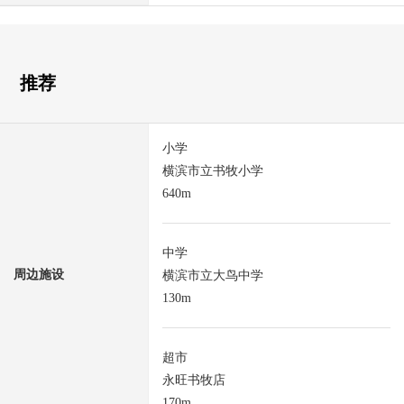
推荐
小学
横滨市立书牧小学
640m
中学
周边施设
横滨市立大鸟中学
130m
超市
永旺书牧店
170m