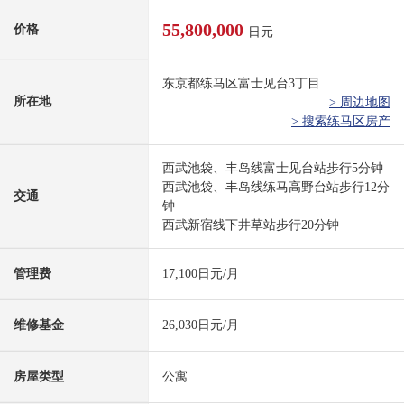
55,800,000
价格
日元
东京都练马区富士见台3丁目
所在地
> 周边地图
> 搜索练马区房产
西武池袋、丰岛线富士见台站步行5分钟
西武池袋、丰岛线练马高野台站步行12分
交通
钟
西武新宿线下井草站步行20分钟
管理费
17,100日元/月
维修基金
26,030日元/月
房屋类型
公寓