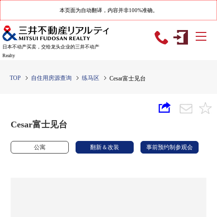
本页面为自动翻译，内容并非100%准确。
日本不动产买卖，交给龙头企业的三井不动产
Realty
TOP
自住用房源查询
练马区
Cesar富士见台
Cesar富士见台
公寓
翻新＆改装
事前预约制参观会