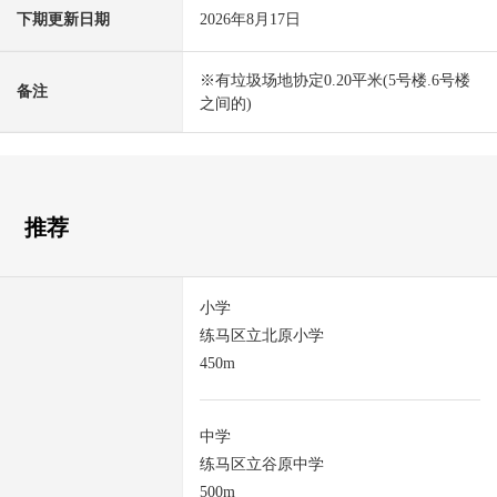
下期更新日期
2026年8月17日
※有垃圾场地协定0.20平米(5号楼.6号楼
备注
之间的)
推荐
小学
练马区立北原小学
450m
中学
练马区立谷原中学
500m