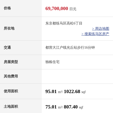
69,700,000
价格
日元
东京都练马区高松6丁目
所在地
> 周边地图
> 搜索练马区房产
交通
都营大江户线光丘站步行16分钟
房屋类型
独栋住宅
其他费用
95.01
1022.68
使用面积
m²/
sqf
75.01
807.40
土地面积
m²/
sqf