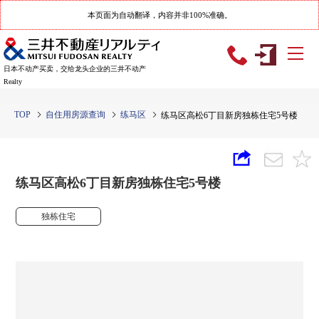
本页面为自动翻译，内容并非100%准确。
日本不动产买卖，交给龙头企业的三井不动产
Realty
TOP
自住用房源查询
练马区
练马区高松6丁目新房独栋住宅5号楼
练马区高松6丁目新房独栋住宅5号楼
独栋住宅