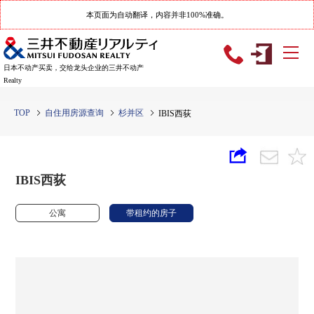
本页面为自动翻译，内容并非100%准确。
日本不动产买卖，交给龙头企业的三井不动产
Realty
TOP
自住用房源查询
杉并区
IBIS西荻
IBIS西荻
公寓
带租约的房子