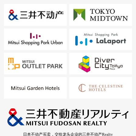
※以首都圏为中心，也承受关于杉并区周围以外的房地产
的出售的需讨论。
(因为有不能够办理的居住地所以请谅解)
"免费评估的申请"
免费热线0120-133-304
日本不动产买卖，交给龙头企业的三井不动产Realty