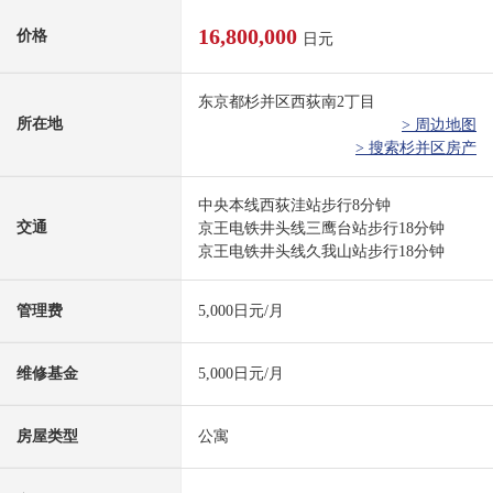
16,800,000
价格
日元
东京都杉并区西荻南2丁目
所在地
> 周边地图
> 搜索杉并区房产
中央本线西荻洼站步行8分钟
交通
京王电铁井头线三鹰台站步行18分钟
京王电铁井头线久我山站步行18分钟
管理费
5,000日元/月
维修基金
5,000日元/月
房屋类型
公寓