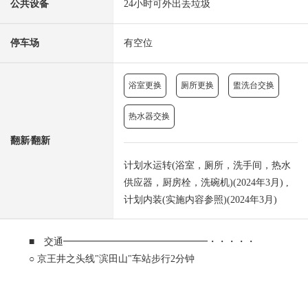
公共设备
24小时可外出丢垃圾
停车场
有空位
浴室更换
厕所更换
盥洗台交换
热水器交换
翻新⁄翻新
计划水运转(浴室，厕所，洗手间，热水
供应器，厨房栓，洗碗机)(2024年3月) ,
计划内装(实施内容参照)(2024年3月)
■ 交通━━━━━━━━━━━━━━━・・・・・
○ 京王井之头线"滨田山"车站步行2分钟
■ 推荐焦点━━━━━━━━━━━・・・・・