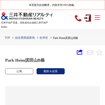
本页面为自动翻译，内容并非100%准确。
日本不动产买卖，交给龙头企业的三井不动产
Realty
TOP
自住用房源查询
杉并区
Park Heim滨田山B栋
Park Heim滨田山B栋
公寓
翻新＆改装