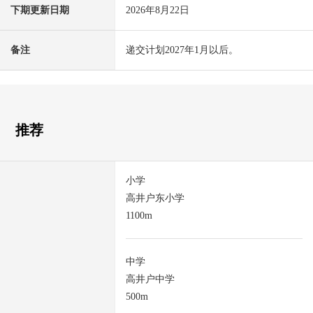
下期更新日期
2026年8月22日
备注
递交计划2027年1月以后。
推荐
小学
高井户东小学
1100m
中学
高井户中学
500m