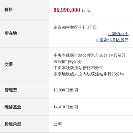
86,990,000
价格
日元
东京都杉并区今川3丁目
所在地
> 周边地图
> 搜索杉并区房产
中央本线荻洼站公共汽车10分"综合荻洼
医院前"停歩1分
交通
中央本线荻洼站步行23分钟
东京地铁线丸之内线荻洼站步行23分钟
管理费
13,800日元/月
维修基金
14,410日元/月
房屋类型
公寓