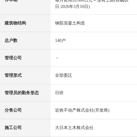
每月费用20,000日元～沒有上限(在确认
日:2026年3月10日)
建筑物结构
钢筋混凝土构造
总户数
140户
管理公司
－
管理形式
全部委託
管理员的勤务形态
日班
分售公司
近铁不动产株式会社(开发商)
施工公司
大日本土木株式会社