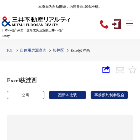
本页面为自动翻译，内容并非100%准确。
日本不动产买卖，交给龙头企业的三井不动产
Realty
TOP
自住用房源查询
杉并区
Excel荻洼西
Excel荻洼西
公寓
翻新＆改装
事前预约制参观会