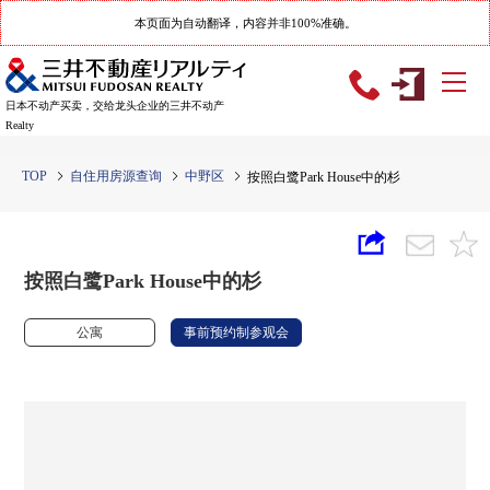
本页面为自动翻译，内容并非100%准确。
日本不动产买卖，交给龙头企业的三井不动产
Realty
TOP
自住用房源查询
中野区
按照白鹭Park House中的杉
按照白鹭Park House中的杉
公寓
事前预约制参观会