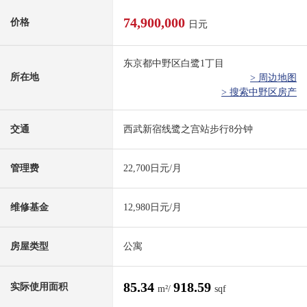
74,900,000
价格
日元
东京都中野区白鹭1丁目
所在地
> 周边地图
> 搜索中野区房产
交通
西武新宿线鹭之宫站步行8分钟
管理费
22,700日元/月
维修基金
12,980日元/月
房屋类型
公寓
85.34
918.59
实际使用面积
m²/
sqf