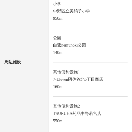
小学
中野区立美鸽子小学
950m
公园
白鹭nemunoki公园
140m
周边施设
其他便利设施1
7-Eleven阿佐谷北6丁目商店
160m
其他便利设施2
TSURUHA药品中野若宫店
550m