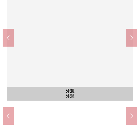
外观
外观
入口
入口
入口
入口
7-Eleven三鹰下连雀3丁目商店(约180m)
Lawson三鹰下连雀3丁目商店(约180m)
COCOKARA FINE三鹰商店(约160m)
武藏野市立第一中学(约1700m)
三鹰市立第6小学(约1840m)
三平商店三鹰商店(约10m)
三鹰站前邮局(约100m)
外观
外观
入口
入口
入口
入口