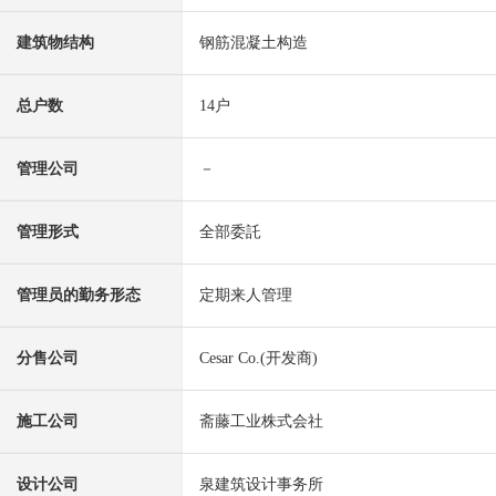
建筑物结构
钢筋混凝土构造
总户数
14户
管理公司
－
管理形式
全部委託
管理员的勤务形态
定期来人管理
分售公司
Cesar Co.(开发商)
施工公司
斋藤工业株式会社
设计公司
泉建筑设计事务所