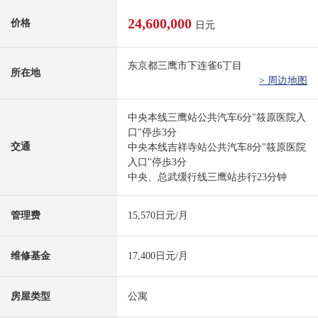
24,600,000
价格
日元
东京都三鹰市下连雀6丁目
所在地
> 周边地图
中央本线三鹰站公共汽车6分"筱原医院入
口"停歩3分
交通
中央本线吉祥寺站公共汽车8分"筱原医院
入口"停歩3分
中央、总武缓行线三鹰站步行23分钟
管理费
15,570日元/月
维修基金
17,400日元/月
房屋类型
公寓