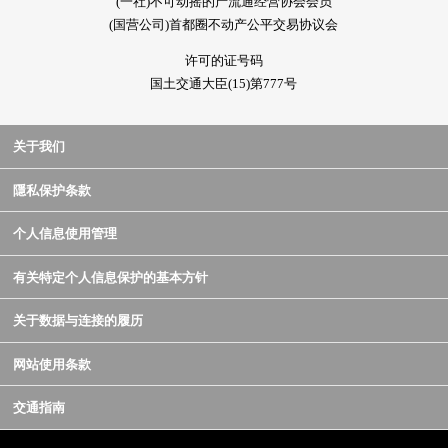
(一社)不可动摇的产流通经营协会会员
(国营公司)首都圈不动产公平交易协议会
许可的证号码
国土交通大臣(15)第777号
关于我们
隱私保护条款
个人信息使用管理
有关特定个人信息保护的基本方针
关于数据与连接的履历
网站使用条款
交通指南