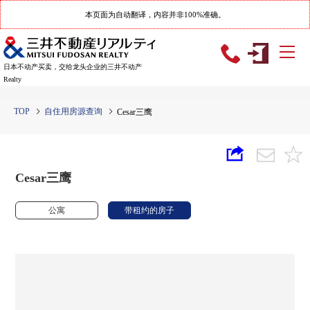
本页面为自动翻译，内容并非100%准确。
日本不动产买卖，交给龙头企业的三井不动产
Realty
TOP
自住用房源查询
Cesar三鹰
Cesar三鹰
公寓
带租约的房子