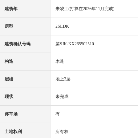
建筑年
未竣工(打算在2026年11月完成)
房型
2SLDK
建筑确认号码
第SJK-KX265502510
构造
木造
层楼
地上2层
现状
未完成
停车场
有
土地权利
所有权