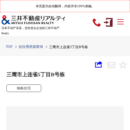
本页面为自动翻译，内容并非100%准确。
日本不动产买卖，交给龙头企业的三井不动产
Realty
TOP
自住用房源查询
三鹰市上连雀5丁目B号栋
三鹰市上连雀5丁目B号栋
独栋住宅