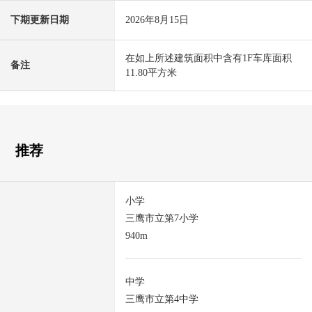
下期更新日期
2026年8月15日
在如上所述建筑面积中含有1F车库面积
备注
11.80平方米
推荐
小学
三鹰市立第7小学
940m
中学
三鹰市立第4中学