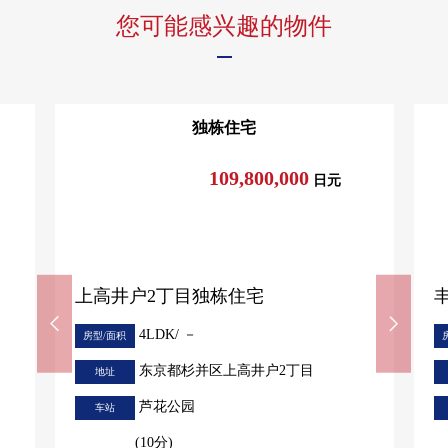
您可能感兴趣的物件
独栋住宅
109,800,000
日元
上高井户2丁目独栋住宅
4LDK/ －
房型/面积
东京都杉并区上高井户2丁目
地址
芦花公园
车站
(10分)