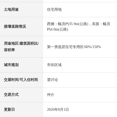
土地用途
住宅用地
西侧：幅员约35.9m(公路)，东面：幅员
接壤道路情况
约4.0m(公路)
用途地区/建筑面积比/
第一类低层住宅专用区/60%/150%
容积率
城市规划
市街区域
交屋时间/可入住时间
需讨论
交易方式
仲介
更新日
2026年8月1日