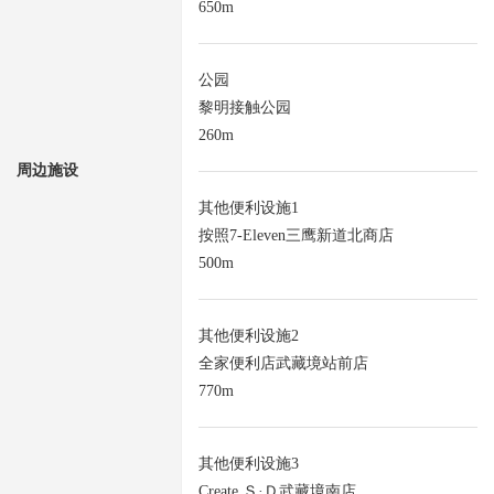
650m
公园
黎明接触公园
260m
周边施设
其他便利设施1
按照7-Eleven三鹰新道北商店
500m
其他便利设施2
全家便利店武藏境站前店
770m
其他便利设施3
Create Ｓ·Ｄ武藏境南店