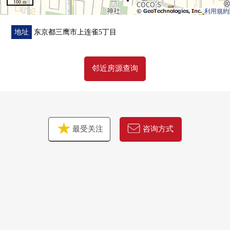
100 m
利用規約
地址
东京都三鹰市上连雀5丁目
邻近房源查询
最受关注
咨询方式