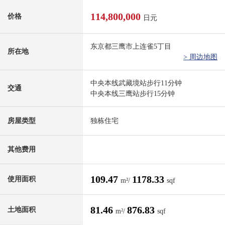
114,800,000
价格
日元
东京都三鹰市上连雀5丁目
所在地
> 周边地图
中央本线武藏境站步行11分钟
交通
中央本线三鹰站步行15分钟
房屋类型
独栋住宅
其他费用
109.47
1178.33
使用面积
m²/
sqf
81.46
876.83
土地面积
m²/
sqf