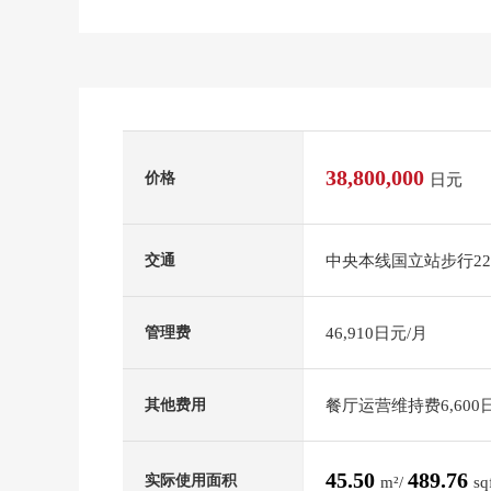
38,800,000
价格
日元
中央本线国立站步行2
交通
46,910日元/月
管理费
餐厅运营维持费6,600
其他费用
45.50
489.76
实际使用面积
m²/
sq