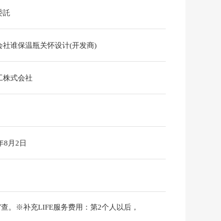
委託
会社谁保温瓶关怀设计(开发商)
工株式会社
6年8月2日
。※补充LIFE服务费用：第2个人以后，