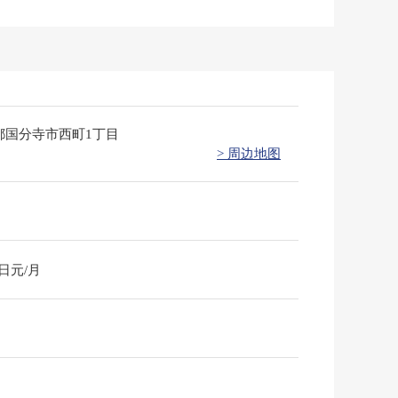
都国分寺市西町1丁目
> 周边地图
0日元/月