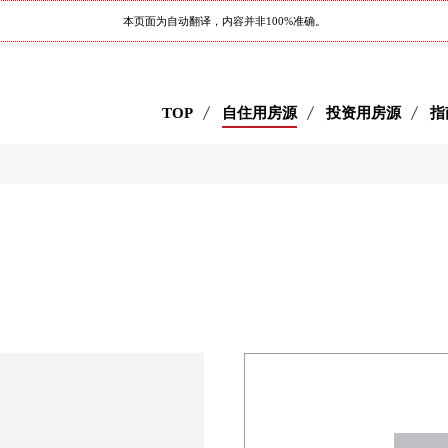
本页面为自动翻译，内容并非100%准确。
TOP
自住用房源
投资用房源
指