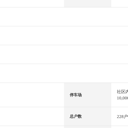
社区
停车场
10,
228户
总户数