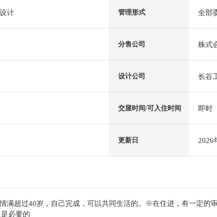
设计
全部
管理形式
株式
分售公司
长谷
设计公司
即时
交屋时间/可入住时间
202
更新日
情满超过40岁，自己完成，可以共同生活的。※在住进，有一定的审查
每人是必要的