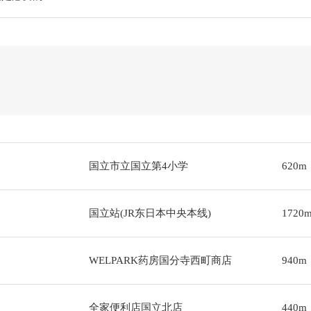
国立市立国立第4小学
620m
国立站(JR东日本中央本线)
1720
WELPARK药房国分寺西町商店
940m
全家便利店国立北店
440m