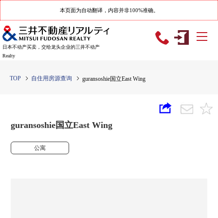
本页面为自动翻译，内容并非100%准确。
日本不动产买卖，交给龙头企业的三井不动产
Realty
TOP
自住用房源查询
guransoshie国立East Wing
guransoshie国立East Wing
公寓