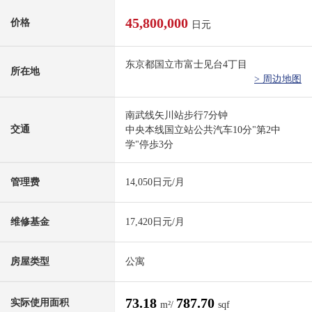
45,800,000
价格
日元
东京都国立市富士见台4丁目
所在地
> 周边地图
南武线矢川站步行7分钟
交通
中央本线国立站公共汽车10分"第2中
学"停歩3分
管理费
14,050日元/月
维修基金
17,420日元/月
房屋类型
公寓
73.18
787.70
实际使用面积
m²/
sqf