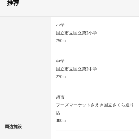
推荐
小学
国立市立国立第2小学
750m
中学
国立市立国立第2中学
270m
超市
フーズマーケットさえき国立さくら通り
店
300m
周边施设