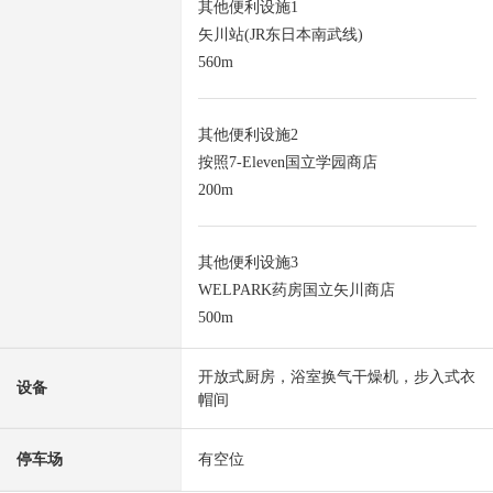
其他便利设施1
矢川站(JR东日本南武线)
560m
其他便利设施2
按照7-Eleven国立学园商店
200m
其他便利设施3
WELPARK药房国立矢川商店
500m
开放式厨房，浴室换气干燥机，步入式衣
设备
帽间
停车场
有空位