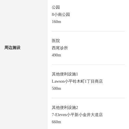
公园
8小南公园
160m
医院
周边施设
西尾诊所
490m
其他便利设施1
Lawson小平铃木町1丁目商店
500m
其他便利设施2
7-Eleven小平新小金井大道店
660m