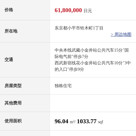
61,800,000
价格
日元
东京都小平市铃木町1丁目
所在地
> 周边地图
中央本线武藏小金井站公共汽车15分"国
际电气前"停歩7分
交通
西武新宿线花小金井站公共汽车10分"3中
的入口"停歩9分
房屋类型
独栋住宅
其他费用
96.04
1033.77
使用面积
m²/
sqf