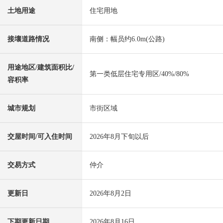
土地用途
住宅用地
接壤道路情况
南侧：幅员约6.0m(公路)
用途地区/建筑面积比/
第一类低层住宅专用区/40%/80%
容积率
城市规划
市街区域
交屋时间/可入住时间
2026年8月下旬以后
交易方式
仲介
更新日
2026年8月2日
下期更新日期
2026年8月16日