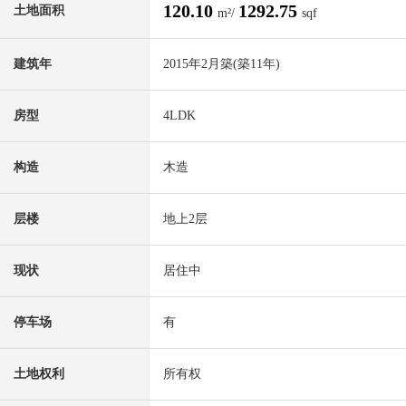
120.10
1292.75
土地面积
m²/
sqf
建筑年
2015年2月築(築11年)
房型
4LDK
构造
木造
层楼
地上2层
现状
居住中
停车场
有
土地权利
所有权