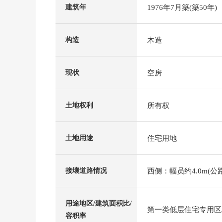
1976年7月築(築50年)
建筑年
木造
构造
空房
现状
所有权
土地权利
住宅用地
土地用途
西侧：幅员约4.0m(公路
接壤道路情况
用途地区/建筑面积比/
第一类低层住宅专用区/4
容积率