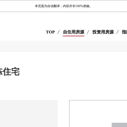
本页面为自动翻译，内容并非100%准确。
TOP
自住用房源
投资用房源
指
栋住宅