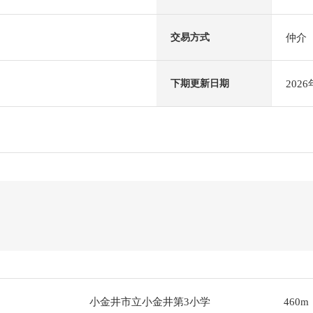
仲介
交易方式
202
下期更新日期
小金井市立小金井第3小学
460m