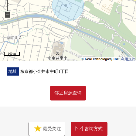
−
100 m
利用規約
地址
东京都小金井市中町1丁目
邻近房源查询
最受关注
咨询方式