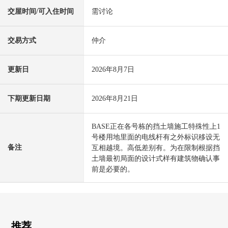
交屋时间/可入住时间
需讨论
交易方式
仲介
更新日
2026年8月7日
下期更新日期
2026年8月21日
BASE正在各号栋的挡土墙施工特殊性上1
号楼用地里面的电线杆有之外标识移设无
备注
互相越境。高低差别有。为在限制根据挡
土墙最初局面的设计式样有建筑物确认事
前是必要的。
推荐