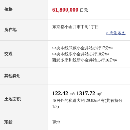
61,800,000
价格
日元
东京都小金井市中町1丁目
所在地
> 周边地图
中央本线武藏小金井站步行17分钟
交通
中央本线东小金井站步行18分钟
西武多摩川线新小金井站步行16分钟
其他费用
122.42
1317.72
m²/
sqf
土地面积
※另外的私道大约 29.82m² 有(共有持分
1/5)
现状
更地