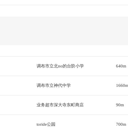
调布市立北no的台阶小学
640m
调布市立神代中学
1660
业务超市深大寺东町商店
90m
toride公园
700m