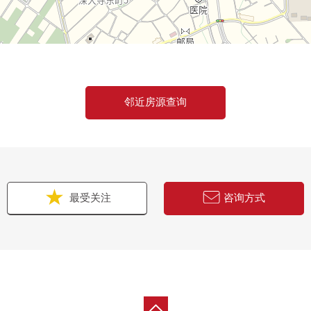
邻近房源查询
最受关注
咨询方式