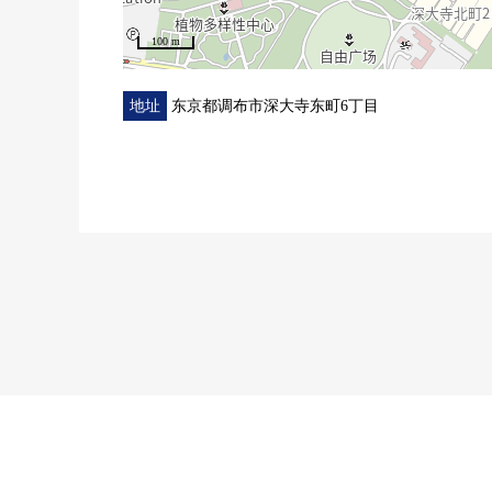
100 m
地址
东京都调布市深大寺东町6丁目