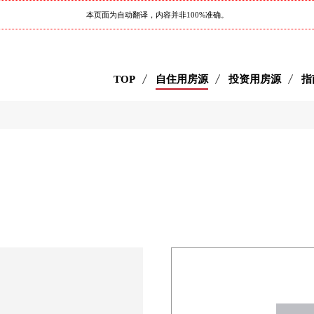
本页面为自动翻译，内容并非100%准确。
TOP
自住用房源
投资用房源
指
目