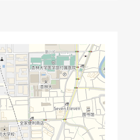
，能迈出一步礼貌地支援。
样的需讨论可以。在顾客每一个人的情形接近，用总计从