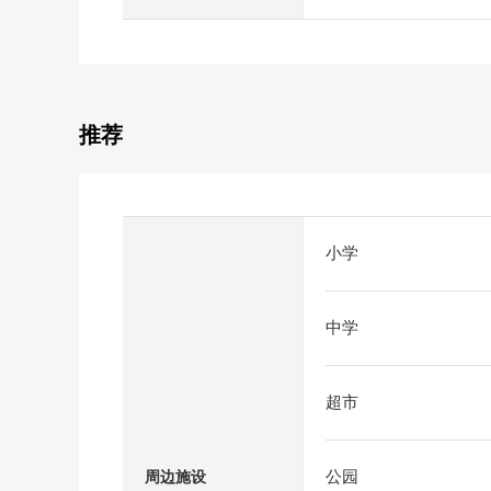
推荐
小学
中学
超市
公园
周边施设