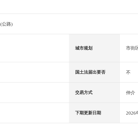
(公路)
市街
城市规划
不
国土法届出要否
仲介
交易方式
202
下期更新日期