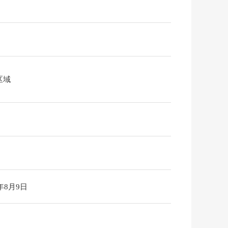
区域
6年8月9日