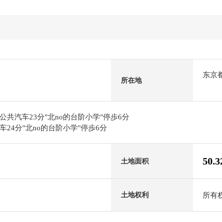
东京
所在地
共汽车23分"北no的台阶小学"停歩6分
24分"北no的台阶小学"停歩6分
50.
土地面积
所有
土地权利