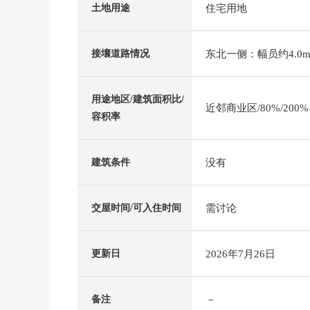
住宅用地
土地用途
东北一侧：幅员约4.0m
接壤道路情况
用途地区/建筑面积比/
近邻商业区/80%/200%
容积率
没有
建筑条件
需讨论
交屋时间/可入住时间
2026年7月26日
更新日
－
备注