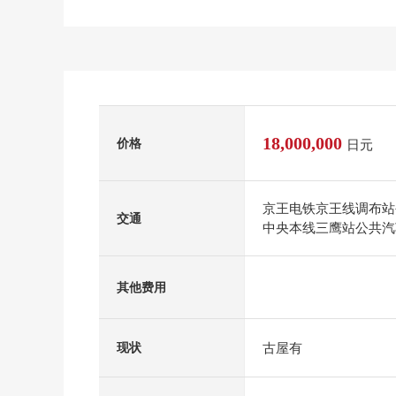
18,000,000
价格
日元
京王电铁京王线调布站公
交通
中央本线三鹰站公共汽车
其他费用
古屋有
现状